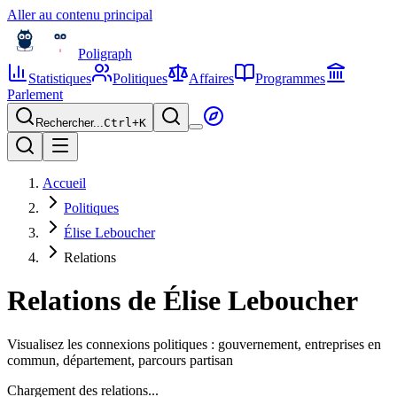
Aller au contenu principal
Poligraph
Statistiques
Politiques
Affaires
Programmes
Parlement
Rechercher...
Ctrl+
K
Accueil
Politiques
Élise Leboucher
Relations
Relations de
Élise Leboucher
Visualisez les connexions politiques : gouvernement, entreprises en
commun, département, parcours partisan
Chargement des relations...