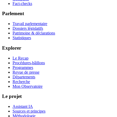
Fact-checks
Parlement
Travail parlementaire
Dossiers législatifs
Patrimoine & déclarations
Statistiques
Explorer
Le Recap
Procédures-bâillons
Programmes
Revue de presse
Départements
Recherche
Mon Observatoire
Le projet
Assistant IA
Sources et principes
Méthodologie