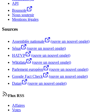
API
Boussole
Nous soutenir
Mentions légales
Sources
Assemblée nationale
(ouvre un nouvel onglet)
Sénat
(ouvre un nouvel onglet)
HATVP
(ouvre un nouvel onglet)
Wikidata
(ouvre un nouvel onglet)
Parlement européen
(ouvre un nouvel onglet)
Google Fact Check
(ouvre un nouvel onglet)
Datan
(ouvre un nouvel onglet)
Flux RSS
Affaires
Votes