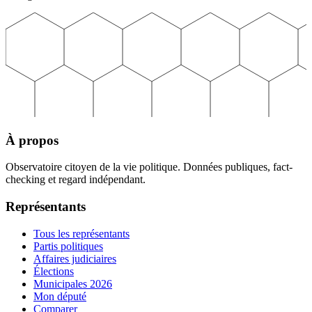
À propos
Observatoire citoyen de la vie politique. Données publiques, fact-
checking et regard indépendant.
Représentants
Tous les représentants
Partis politiques
Affaires judiciaires
Élections
Municipales 2026
Mon député
Comparer