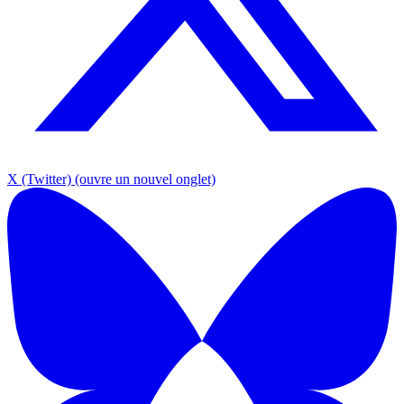
X (Twitter)
(ouvre un nouvel onglet)