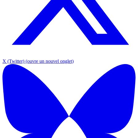
X (Twitter)
(ouvre un nouvel onglet)