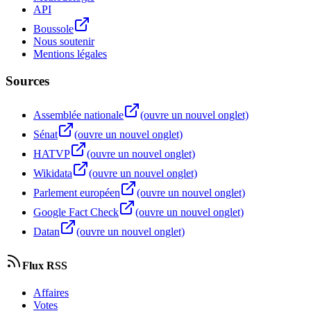
API
Boussole
Nous soutenir
Mentions légales
Sources
Assemblée nationale
(ouvre un nouvel onglet)
Sénat
(ouvre un nouvel onglet)
HATVP
(ouvre un nouvel onglet)
Wikidata
(ouvre un nouvel onglet)
Parlement européen
(ouvre un nouvel onglet)
Google Fact Check
(ouvre un nouvel onglet)
Datan
(ouvre un nouvel onglet)
Flux RSS
Affaires
Votes