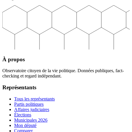
À propos
Observatoire citoyen de la vie politique. Données publiques, fact-
checking et regard indépendant.
Représentants
Tous les représentants
Partis politiques
Affaires judiciaires
Élections
Municipales 2026
Mon député
Comparer