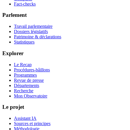
Fact-checks
Parlement
Travail parlementaire
Dossiers législatifs
Patrimoine & déclarations
Statistiques
Explorer
Le Recap
Procédures-bâillons
Programmes
Revue de presse
Départements
Recherche
Mon Observatoire
Le projet
Assistant IA
Sources et principes
Méthodologie