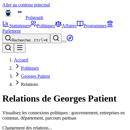
Aller au contenu principal
Poligraph
Statistiques
Politiques
Affaires
Programmes
Parlement
Rechercher...
Ctrl+
K
Accueil
Politiques
Georges Patient
Relations
Relations de
Georges Patient
Visualisez les connexions politiques : gouvernement, entreprises en
commun, département, parcours partisan
Chargement des relations...