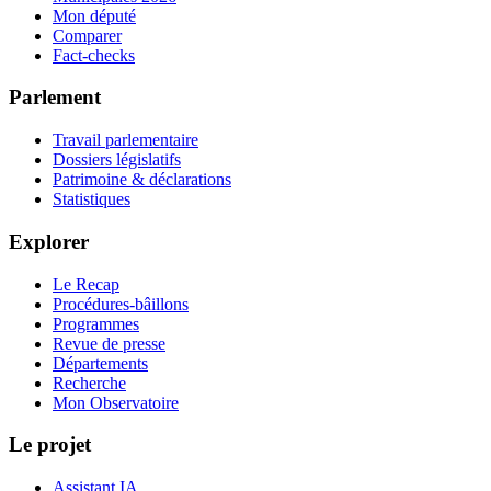
Mon député
Comparer
Fact-checks
Parlement
Travail parlementaire
Dossiers législatifs
Patrimoine & déclarations
Statistiques
Explorer
Le Recap
Procédures-bâillons
Programmes
Revue de presse
Départements
Recherche
Mon Observatoire
Le projet
Assistant IA