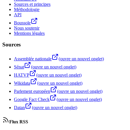
Sources et principes
Méthodologie
API
Boussole
Nous soutenir
Mentions légales
Sources
Assemblée nationale
(ouvre un nouvel onglet)
Sénat
(ouvre un nouvel onglet)
HATVP
(ouvre un nouvel onglet)
Wikidata
(ouvre un nouvel onglet)
Parlement européen
(ouvre un nouvel onglet)
Google Fact Check
(ouvre un nouvel onglet)
Datan
(ouvre un nouvel onglet)
Flux RSS