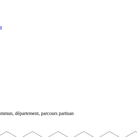
t
commun, département, parcours partisan