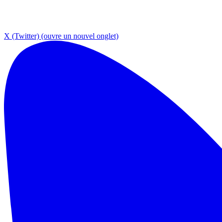
X (Twitter)
(ouvre un nouvel onglet)