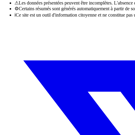
⚠
Les données présentées peuvent être incomplètes. L'absence d'
⚙
Certains résumés sont générés automatiquement à partir de so
ℹ
Ce site est un outil d'information citoyenne et ne constitue pas