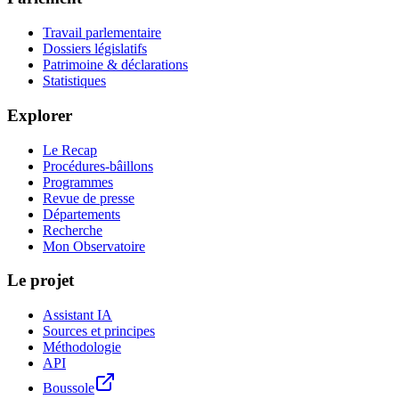
Travail parlementaire
Dossiers législatifs
Patrimoine & déclarations
Statistiques
Explorer
Le Recap
Procédures-bâillons
Programmes
Revue de presse
Départements
Recherche
Mon Observatoire
Le projet
Assistant IA
Sources et principes
Méthodologie
API
Boussole