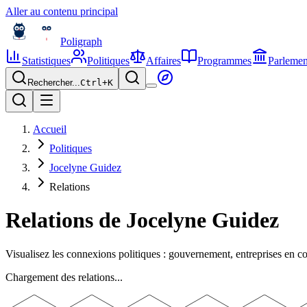
Aller au contenu principal
Poligraph
Statistiques
Politiques
Affaires
Programmes
Parlemen
Rechercher...
Ctrl+
K
Accueil
Politiques
Jocelyne Guidez
Relations
Relations de
Jocelyne Guidez
Visualisez les connexions politiques : gouvernement, entreprises en 
Chargement des relations...