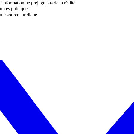
information ne préjuge pas de la réalité.
urces publiques.
 une source juridique.