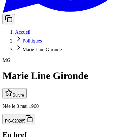
Accueil
Politiques
Marie Line Gironde
MG
Marie Line Gironde
Suivre
Née
le
3 mai 1960
PG-020285
En bref