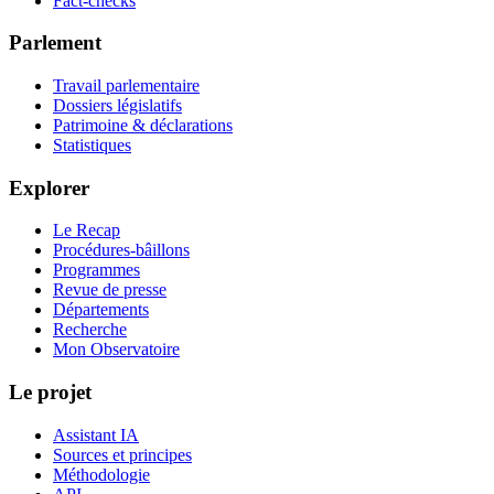
Fact-checks
Parlement
Travail parlementaire
Dossiers législatifs
Patrimoine & déclarations
Statistiques
Explorer
Le Recap
Procédures-bâillons
Programmes
Revue de presse
Départements
Recherche
Mon Observatoire
Le projet
Assistant IA
Sources et principes
Méthodologie