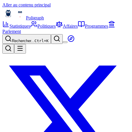
Aller au contenu principal
Poligraph
Statistiques
Politiques
Affaires
Programmes
Parlement
Rechercher...
Ctrl+
K