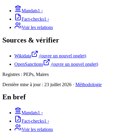
Mandats
1
›
Fact-checks
1
›
Voir les relations
Sources & vérifier
Wikidata
(ouvre un nouvel onglet)
OpenSanctions
(ouvre un nouvel onglet)
Registres :
PEPs, Maires
Dernière mise à jour :
23 juillet 2026
·
Méthodologie
En bref
Mandats
1
›
Fact-checks
1
›
Voir les relations