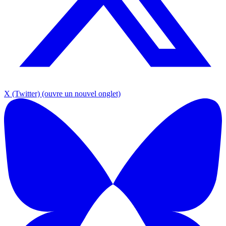
X (Twitter)
(ouvre un nouvel onglet)