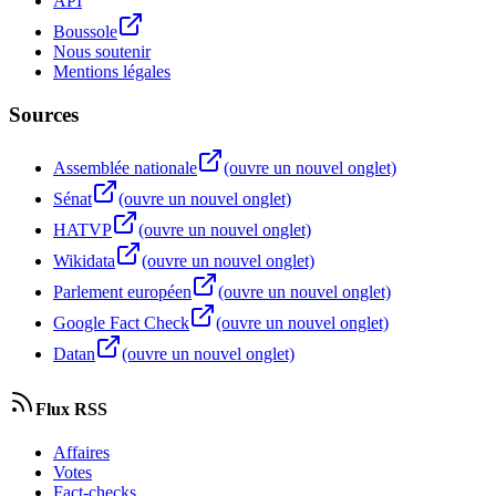
API
Boussole
Nous soutenir
Mentions légales
Sources
Assemblée nationale
(ouvre un nouvel onglet)
Sénat
(ouvre un nouvel onglet)
HATVP
(ouvre un nouvel onglet)
Wikidata
(ouvre un nouvel onglet)
Parlement européen
(ouvre un nouvel onglet)
Google Fact Check
(ouvre un nouvel onglet)
Datan
(ouvre un nouvel onglet)
Flux RSS
Affaires
Votes
Fact-checks