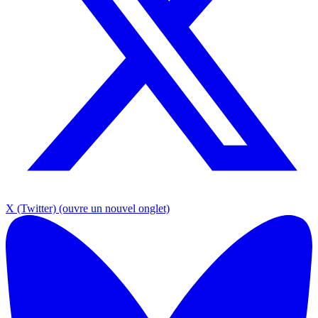
X (Twitter)
(ouvre un nouvel onglet)