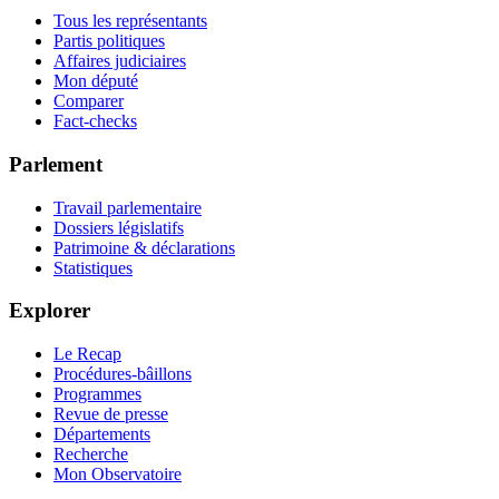
Tous les représentants
Partis politiques
Affaires judiciaires
Mon député
Comparer
Fact-checks
Parlement
Travail parlementaire
Dossiers législatifs
Patrimoine & déclarations
Statistiques
Explorer
Le Recap
Procédures-bâillons
Programmes
Revue de presse
Départements
Recherche
Mon Observatoire