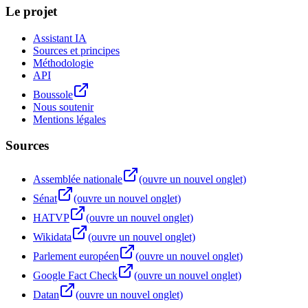
Le projet
Assistant IA
Sources et principes
Méthodologie
API
Boussole
Nous soutenir
Mentions légales
Sources
Assemblée nationale
(ouvre un nouvel onglet)
Sénat
(ouvre un nouvel onglet)
HATVP
(ouvre un nouvel onglet)
Wikidata
(ouvre un nouvel onglet)
Parlement européen
(ouvre un nouvel onglet)
Google Fact Check
(ouvre un nouvel onglet)
Datan
(ouvre un nouvel onglet)