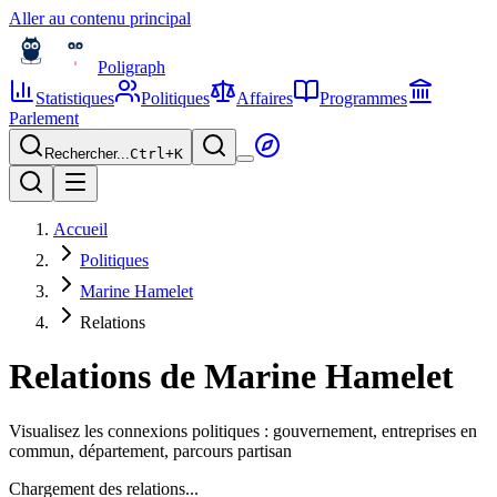
Aller au contenu principal
Poligraph
Statistiques
Politiques
Affaires
Programmes
Parlement
Rechercher...
Ctrl+
K
Accueil
Politiques
Marine Hamelet
Relations
Relations de
Marine Hamelet
Visualisez les connexions politiques : gouvernement, entreprises en
commun, département, parcours partisan
Chargement des relations...