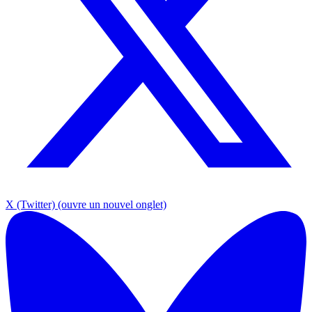
X (Twitter)
(ouvre un nouvel onglet)