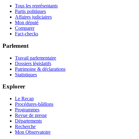
Tous les représentants
Partis politiques
Affaires judiciaires
Mon député
Comparer
Fact-checks
Parlement
Travail parlementaire
Dossiers législatifs
Patrimoine & déclarations
Statistiques
Explorer
Le Recap
Procédures-bâillons
Programmes
Revue de presse
Départements
Recherche
Mon Observatoire