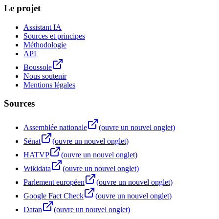
Le projet
Assistant IA
Sources et principes
Méthodologie
API
Boussole
Nous soutenir
Mentions légales
Sources
Assemblée nationale
(ouvre un nouvel onglet)
Sénat
(ouvre un nouvel onglet)
HATVP
(ouvre un nouvel onglet)
Wikidata
(ouvre un nouvel onglet)
Parlement européen
(ouvre un nouvel onglet)
Google Fact Check
(ouvre un nouvel onglet)
Datan
(ouvre un nouvel onglet)