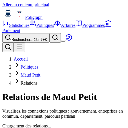
Aller au contenu principal
Poligraph
Statistiques
Politiques
Affaires
Programmes
Parlement
Rechercher...
Ctrl+
K
Accueil
Politiques
Maud Petit
Relations
Relations de
Maud Petit
Visualisez les connexions politiques : gouvernement, entreprises en
commun, département, parcours partisan
Chargement des relations...