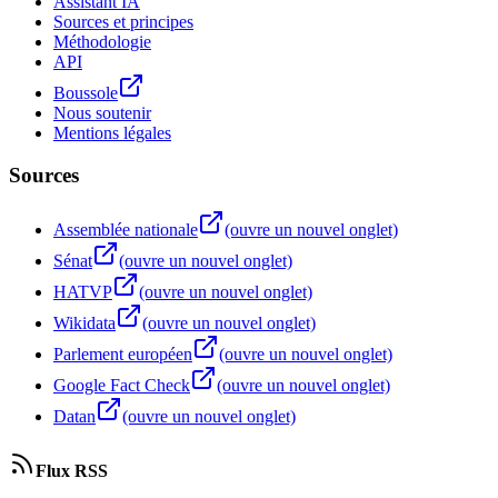
Assistant IA
Sources et principes
Méthodologie
API
Boussole
Nous soutenir
Mentions légales
Sources
Assemblée nationale
(ouvre un nouvel onglet)
Sénat
(ouvre un nouvel onglet)
HATVP
(ouvre un nouvel onglet)
Wikidata
(ouvre un nouvel onglet)
Parlement européen
(ouvre un nouvel onglet)
Google Fact Check
(ouvre un nouvel onglet)
Datan
(ouvre un nouvel onglet)
Flux RSS