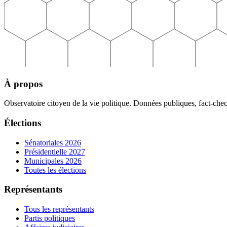
À propos
Observatoire citoyen de la vie politique. Données publiques, fact-che
Élections
Sénatoriales 2026
Présidentielle 2027
Municipales 2026
Toutes les élections
Représentants
Tous les représentants
Partis politiques