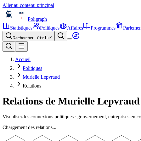
Aller au contenu principal
Poligraph
Statistiques
Politiques
Affaires
Programmes
Parlemen
Rechercher...
Ctrl+
K
Accueil
Politiques
Murielle Lepvraud
Relations
Relations de
Murielle Lepvraud
Visualisez les connexions politiques : gouvernement, entreprises en 
Chargement des relations...