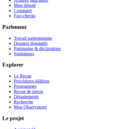
Affaires judiciaires
Mon député
Comparer
Fact-checks
Parlement
Travail parlementaire
Dossiers législatifs
Patrimoine & déclarations
Statistiques
Explorer
Le Recap
Procédures-bâillons
Programmes
Revue de presse
Départements
Recherche
Mon Observatoire
Le projet