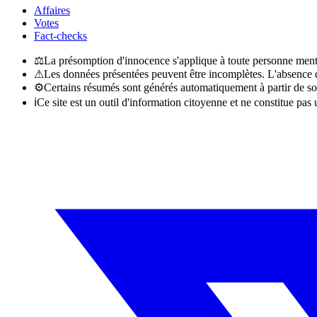
Affaires
Votes
Fact-checks
⚖
La présomption d'innocence s'applique à toute personne menti
⚠
Les données présentées peuvent être incomplètes. L'absence d'
⚙
Certains résumés sont générés automatiquement à partir de so
ℹ
Ce site est un outil d'information citoyenne et ne constitue pas