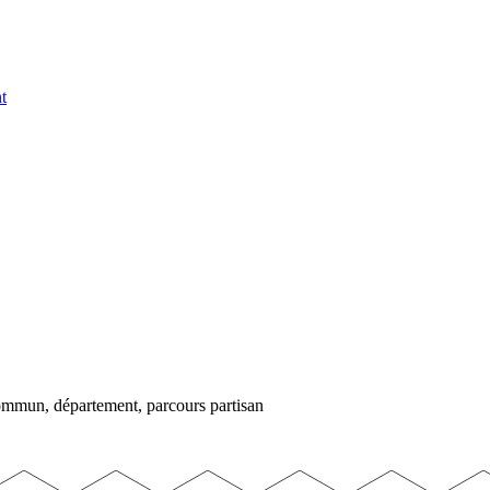
t
commun, département, parcours partisan