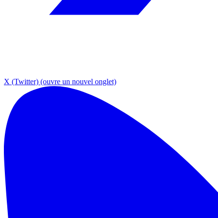
X (Twitter)
(ouvre un nouvel onglet)