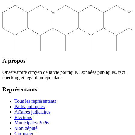
À propos
Observatoire citoyen de la vie politique. Données publiques, fact-
checking et regard indépendant.
Représentants
Tous les représentants
Partis politiques
Affaires judiciaires
Élections
Municipales 2026
Mon député
Comparer