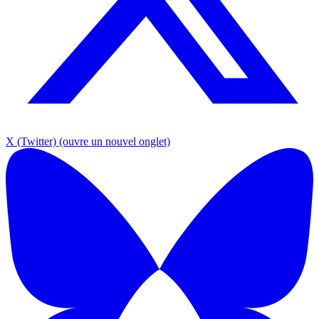
X (Twitter)
(ouvre un nouvel onglet)