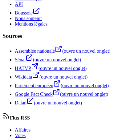
API
Boussole
Nous soutenir
Mentions légales
Sources
Assemblée nationale
(ouvre un nouvel onglet)
Sénat
(ouvre un nouvel onglet)
HATVP
(ouvre un nouvel onglet)
Wikidata
(ouvre un nouvel onglet)
Parlement européen
(ouvre un nouvel onglet)
Google Fact Check
(ouvre un nouvel onglet)
Datan
(ouvre un nouvel onglet)
Flux RSS
Affaires
Votes