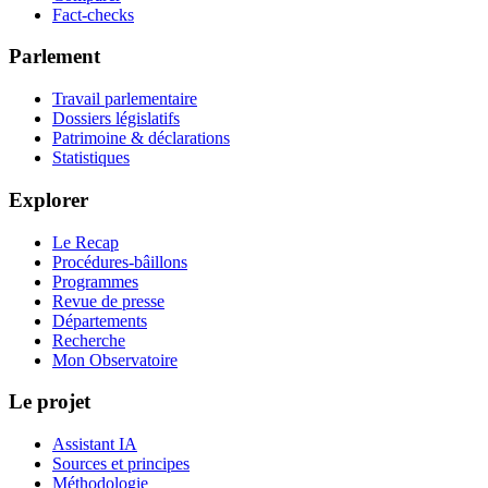
Fact-checks
Parlement
Travail parlementaire
Dossiers législatifs
Patrimoine & déclarations
Statistiques
Explorer
Le Recap
Procédures-bâillons
Programmes
Revue de presse
Départements
Recherche
Mon Observatoire
Le projet
Assistant IA
Sources et principes
Méthodologie