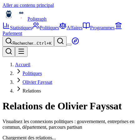
Aller au contenu principal
Poligraph
Statistiques
Politiques
Affaires
Programmes
Parlement
Rechercher...
Ctrl+
K
Accueil
Politiques
Olivier Fayssat
Relations
Relations de
Olivier Fayssat
Visualisez les connexions politiques : gouvernement, entreprises en
commun, département, parcours partisan
Chargement des relations...