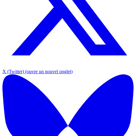
X (Twitter)
(ouvre un nouvel onglet)