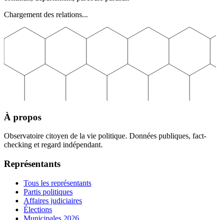
Chargement des relations...
À propos
Observatoire citoyen de la vie politique. Données publiques, fact-
checking et regard indépendant.
Représentants
Tous les représentants
Partis politiques
Affaires judiciaires
Élections
Municipales 2026