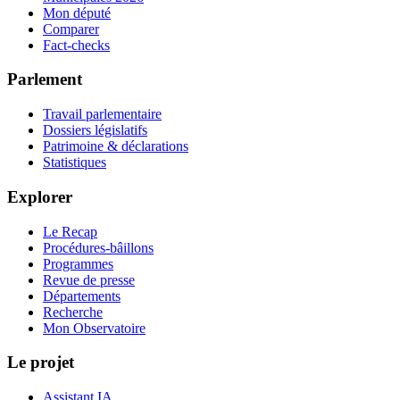
Mon député
Comparer
Fact-checks
Parlement
Travail parlementaire
Dossiers législatifs
Patrimoine & déclarations
Statistiques
Explorer
Le Recap
Procédures-bâillons
Programmes
Revue de presse
Départements
Recherche
Mon Observatoire
Le projet
Assistant IA