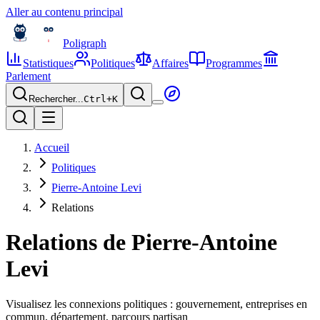
Aller au contenu principal
Poligraph
Statistiques
Politiques
Affaires
Programmes
Parlement
Rechercher...
Ctrl+
K
Accueil
Politiques
Pierre-Antoine Levi
Relations
Relations de
Pierre-Antoine
Levi
Visualisez les connexions politiques : gouvernement, entreprises en
commun, département, parcours partisan