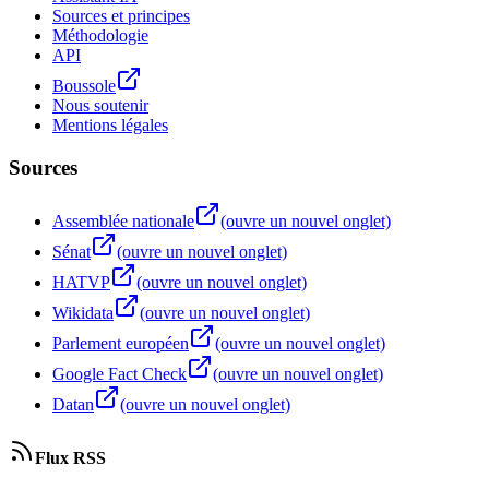
Sources et principes
Méthodologie
API
Boussole
Nous soutenir
Mentions légales
Sources
Assemblée nationale
(ouvre un nouvel onglet)
Sénat
(ouvre un nouvel onglet)
HATVP
(ouvre un nouvel onglet)
Wikidata
(ouvre un nouvel onglet)
Parlement européen
(ouvre un nouvel onglet)
Google Fact Check
(ouvre un nouvel onglet)
Datan
(ouvre un nouvel onglet)
Flux RSS