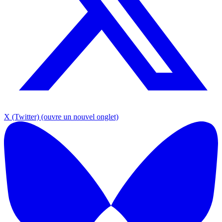
X (Twitter)
(ouvre un nouvel onglet)