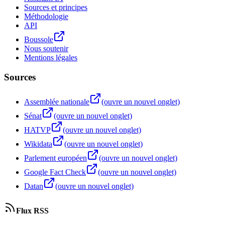
Sources et principes
Méthodologie
API
Boussole
Nous soutenir
Mentions légales
Sources
Assemblée nationale
(ouvre un nouvel onglet)
Sénat
(ouvre un nouvel onglet)
HATVP
(ouvre un nouvel onglet)
Wikidata
(ouvre un nouvel onglet)
Parlement européen
(ouvre un nouvel onglet)
Google Fact Check
(ouvre un nouvel onglet)
Datan
(ouvre un nouvel onglet)
Flux RSS