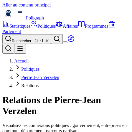
Aller au contenu principal
Poligraph
Statistiques
Politiques
Affaires
Programmes
Parlement
Rechercher...
Ctrl+
K
Accueil
Politiques
Pierre-Jean Verzelen
Relations
Relations de
Pierre-Jean
Verzelen
Visualisez les connexions politiques : gouvernement, entreprises en
commun, département, parcours partisan