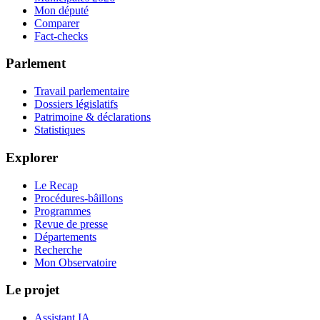
Mon député
Comparer
Fact-checks
Parlement
Travail parlementaire
Dossiers législatifs
Patrimoine & déclarations
Statistiques
Explorer
Le Recap
Procédures-bâillons
Programmes
Revue de presse
Départements
Recherche
Mon Observatoire
Le projet
Assistant IA