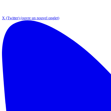
X (Twitter)
(ouvre un nouvel onglet)