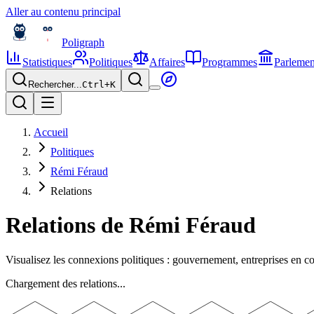
Aller au contenu principal
Poligraph
Statistiques
Politiques
Affaires
Programmes
Parlemen
Rechercher...
Ctrl+
K
Accueil
Politiques
Rémi Féraud
Relations
Relations de
Rémi Féraud
Visualisez les connexions politiques : gouvernement, entreprises en 
Chargement des relations...