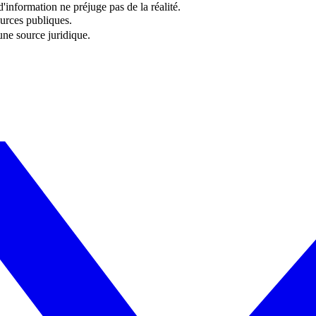
information ne préjuge pas de la réalité.
urces publiques.
 une source juridique.