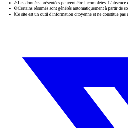
⚠
Les données présentées peuvent être incomplètes. L'absence d'
⚙
Certains résumés sont générés automatiquement à partir de so
ℹ
Ce site est un outil d'information citoyenne et ne constitue pas