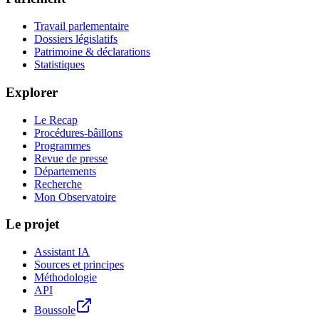
Travail parlementaire
Dossiers législatifs
Patrimoine & déclarations
Statistiques
Explorer
Le Recap
Procédures-bâillons
Programmes
Revue de presse
Départements
Recherche
Mon Observatoire
Le projet
Assistant IA
Sources et principes
Méthodologie
API
Boussole