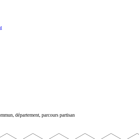
t
commun, département, parcours partisan