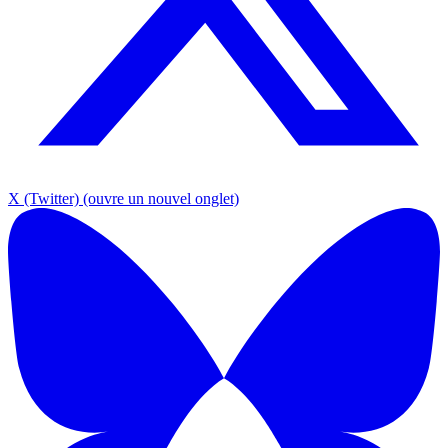
X (Twitter)
(ouvre un nouvel onglet)