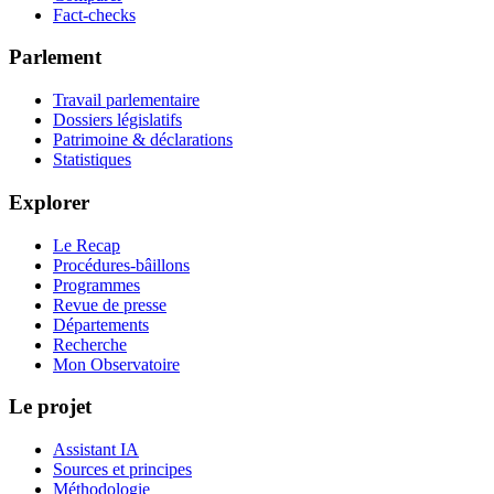
Fact-checks
Parlement
Travail parlementaire
Dossiers législatifs
Patrimoine & déclarations
Statistiques
Explorer
Le Recap
Procédures-bâillons
Programmes
Revue de presse
Départements
Recherche
Mon Observatoire
Le projet
Assistant IA
Sources et principes
Méthodologie