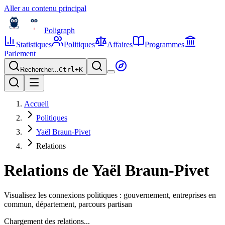
Aller au contenu principal
Poligraph
Statistiques
Politiques
Affaires
Programmes
Parlement
Rechercher...
Ctrl+
K
Accueil
Politiques
Yaël Braun-Pivet
Relations
Relations de
Yaël Braun-Pivet
Visualisez les connexions politiques : gouvernement, entreprises en
commun, département, parcours partisan
Chargement des relations...