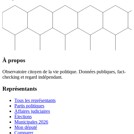
À propos
Observatoire citoyen de la vie politique. Données publiques, fact-
checking et regard indépendant.
Représentants
Tous les représentants
Partis politiques
Affaires judiciaires
Élections
Municipales 2026
Mon député
Comparer