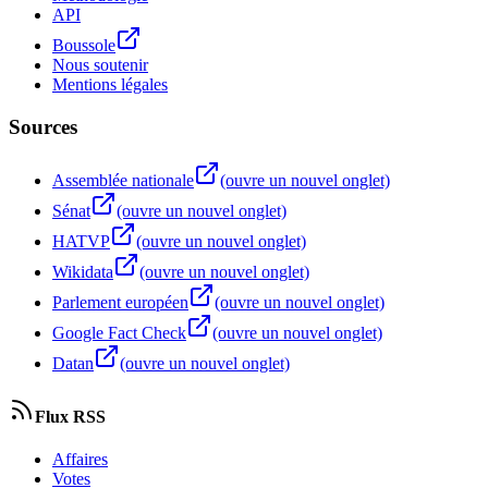
API
Boussole
Nous soutenir
Mentions légales
Sources
Assemblée nationale
(ouvre un nouvel onglet)
Sénat
(ouvre un nouvel onglet)
HATVP
(ouvre un nouvel onglet)
Wikidata
(ouvre un nouvel onglet)
Parlement européen
(ouvre un nouvel onglet)
Google Fact Check
(ouvre un nouvel onglet)
Datan
(ouvre un nouvel onglet)
Flux RSS
Affaires
Votes