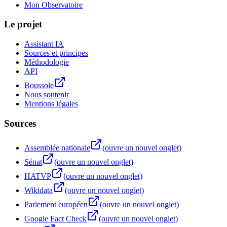
Mon Observatoire
Le projet
Assistant IA
Sources et principes
Méthodologie
API
Boussole
Nous soutenir
Mentions légales
Sources
Assemblée nationale
(ouvre un nouvel onglet)
Sénat
(ouvre un nouvel onglet)
HATVP
(ouvre un nouvel onglet)
Wikidata
(ouvre un nouvel onglet)
Parlement européen
(ouvre un nouvel onglet)
Google Fact Check
(ouvre un nouvel onglet)