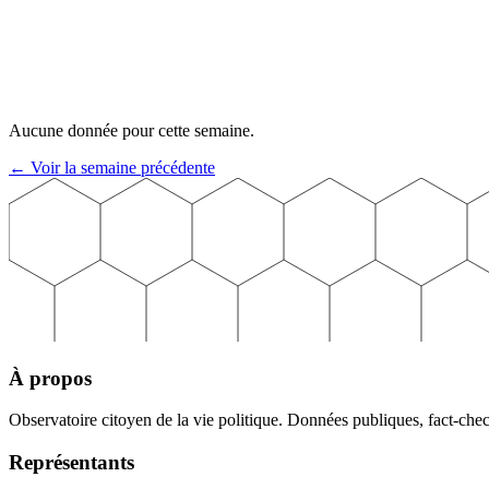
Semaine précédente
Semaine suivante
Aucune donnée pour cette semaine.
← Voir la semaine précédente
À propos
Observatoire citoyen de la vie politique. Données publiques, fact-che
Représentants