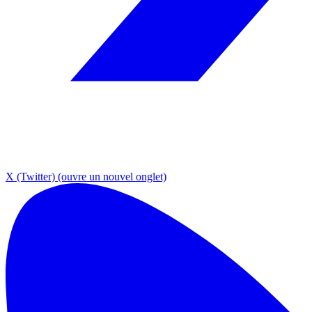
X (Twitter)
(ouvre un nouvel onglet)