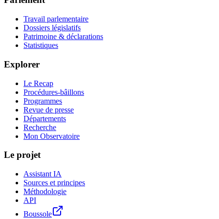
Travail parlementaire
Dossiers législatifs
Patrimoine & déclarations
Statistiques
Explorer
Le Recap
Procédures-bâillons
Programmes
Revue de presse
Départements
Recherche
Mon Observatoire
Le projet
Assistant IA
Sources et principes
Méthodologie
API
Boussole