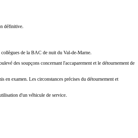
 définitive.
s collègues de la BAC de nuit du Val-de-Marne.
 soulevé des soupçons concernant l'accaparement et le détournement de
 mis en examen. Les circonstances précises du détournement et
tilisation d'un véhicule de service.