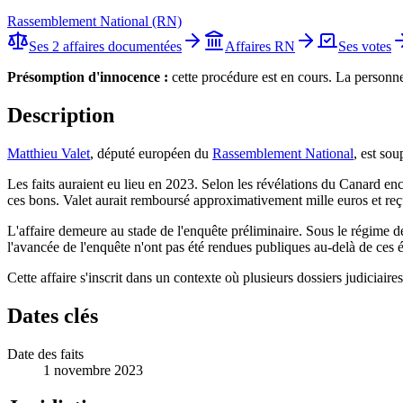
Rassemblement National (RN)
Ses 2 affaires documentées
Affaires
RN
Ses votes
Présomption d'innocence
:
cette procédure est en cours. La personn
Description
Matthieu Valet
, député européen du
Rassemblement National
, est so
Les faits auraient eu lieu en 2023. Selon les révélations du Canard e
ces bons. Valet aurait remboursé approximativement mille euros et reç
L'affaire demeure au stade de l'enquête préliminaire. Sous le régime 
l'avancée de l'enquête n'ont pas été rendues publiques au-delà de ces é
Cette affaire s'inscrit dans un contexte où plusieurs dossiers judiciair
Dates clés
Date des faits
1 novembre 2023