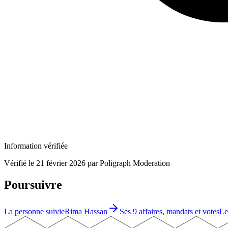
Information vérifiée
Vérifié le
21 février 2026
par Poligraph Moderation
Poursuivre
La personne suivie
Rima Hassan
Ses 9 affaires, mandats et votes
Le