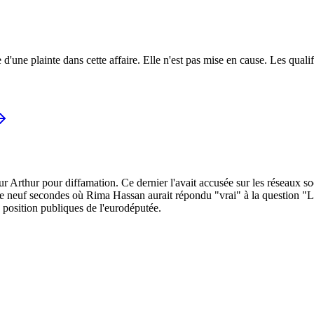
 d'une plainte dans cette affaire. Elle n'est pas mise en cause.
Les qualif
Arthur pour diffamation. Ce dernier l'avait accusée sur les réseaux socia
de neuf secondes où Rima Hassan aurait répondu "vrai" à la question "Le
de position publiques de l'eurodéputée.