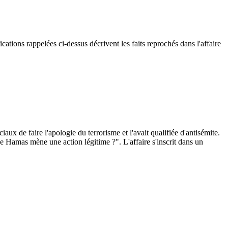
ications rappelées ci-dessus décrivent les faits reprochés dans l'affaire
ux de faire l'apologie du terrorisme et l'avait qualifiée d'antisémite.
 Hamas mène une action légitime ?". L'affaire s'inscrit dans un