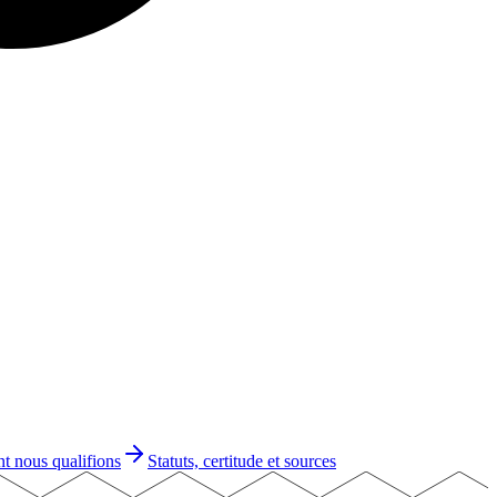
 nous qualifions
Statuts, certitude et sources