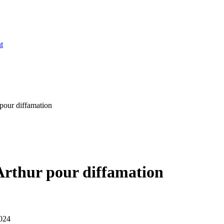
t
pour diffamation
Arthur pour diffamation
2024