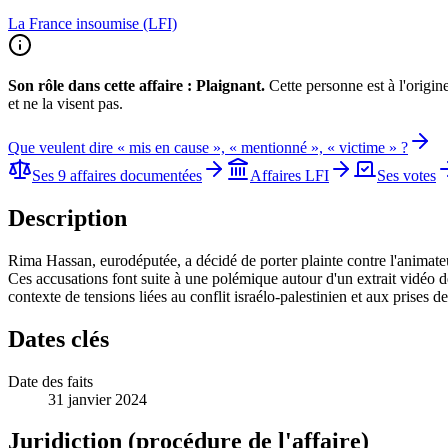
La France insoumise (LFI)
Son rôle dans cette affaire :
Plaignant
.
Cette personne est à l'origine
et ne la visent pas.
Que veulent dire « mis en cause », « mentionné », « victime » ?
Ses 9 affaires documentées
Affaires
LFI
Ses votes
Description
Rima Hassan, eurodéputée, a décidé de porter plainte contre l'animateur 
Ces accusations font suite à une polémique autour d'un extrait vidéo 
contexte de tensions liées au conflit israélo-palestinien et aux prises 
Dates clés
Date des faits
31 janvier 2024
Juridiction (procédure de l'affaire)