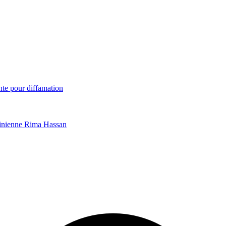
nte pour diffamation
stinienne Rima Hassan