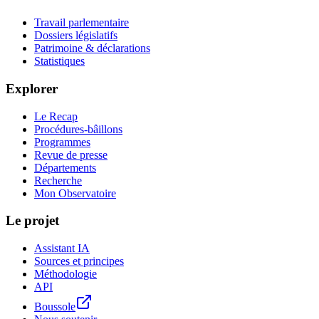
Travail parlementaire
Dossiers législatifs
Patrimoine & déclarations
Statistiques
Explorer
Le Recap
Procédures-bâillons
Programmes
Revue de presse
Départements
Recherche
Mon Observatoire
Le projet
Assistant IA
Sources et principes
Méthodologie
API
Boussole