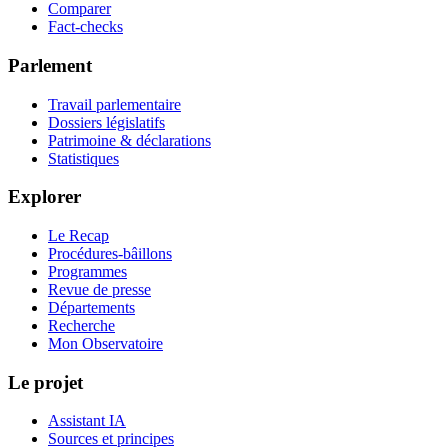
Comparer
Fact-checks
Parlement
Travail parlementaire
Dossiers législatifs
Patrimoine & déclarations
Statistiques
Explorer
Le Recap
Procédures-bâillons
Programmes
Revue de presse
Départements
Recherche
Mon Observatoire
Le projet
Assistant IA
Sources et principes