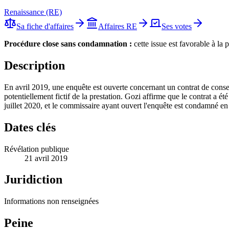
Renaissance (RE)
Sa fiche d'affaires
Affaires
RE
Ses votes
Procédure close sans condamnation
:
cette issue est favorable à l
Description
En avril 2019, une enquête est ouverte concernant un contrat de consei
potentiellement fictif de la prestation. Gozi affirme que le contrat a ét
juillet 2020, et le commissaire ayant ouvert l'enquête est condamné en
Dates clés
Révélation publique
21 avril 2019
Juridiction
Informations non renseignées
Peine