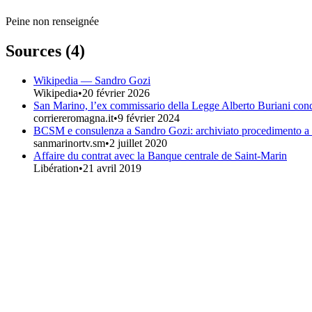
Peine non renseignée
Sources (
4
)
Wikipedia — Sandro Gozi
Wikipedia
•
20 février 2026
San Marino, l’ex commissario della Legge Alberto Buriani con
corriereromagna.it
•
9 février 2024
BCSM e consulenza a Sandro Gozi: archiviato procedimento a c
sanmarinortv.sm
•
2 juillet 2020
Affaire du contrat avec la Banque centrale de Saint-Marin
Libération
•
21 avril 2019