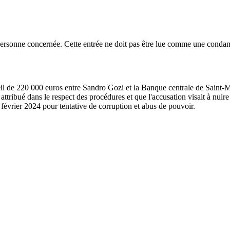
a personne concernée. Cette entrée ne doit pas être lue comme une conda
l de 220 000 euros entre Sandro Gozi et la Banque centrale de Saint-Marin
é attribué dans le respect des procédures et que l'accusation visait à nui
 février 2024 pour tentative de corruption et abus de pouvoir.