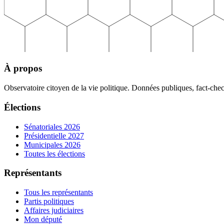
À propos
Observatoire citoyen de la vie politique. Données publiques, fact-che
Élections
Sénatoriales 2026
Présidentielle 2027
Municipales 2026
Toutes les élections
Représentants
Tous les représentants
Partis politiques
Affaires judiciaires
Mon député