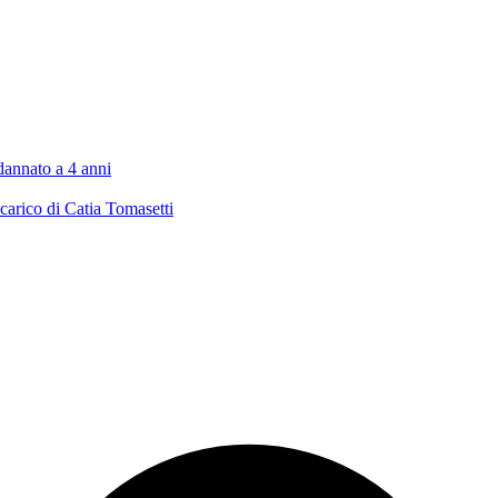
dannato a 4 anni
arico di Catia Tomasetti