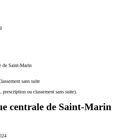
t
e de Saint-Marin
lassement sans suite
 prescription ou classement sans suite).
ue centrale de Saint-Marin
2024