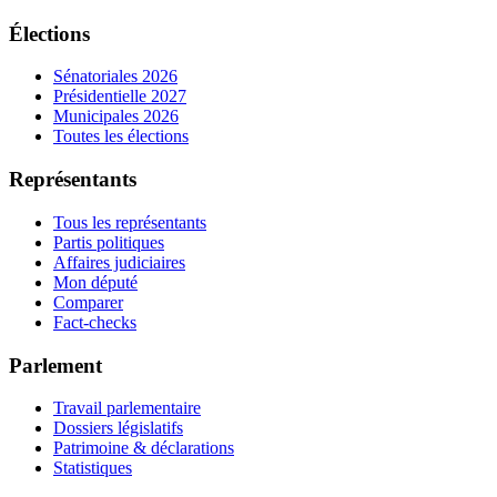
Élections
Sénatoriales 2026
Présidentielle 2027
Municipales 2026
Toutes les élections
Représentants
Tous les représentants
Partis politiques
Affaires judiciaires
Mon député
Comparer
Fact-checks
Parlement
Travail parlementaire
Dossiers législatifs
Patrimoine & déclarations
Statistiques