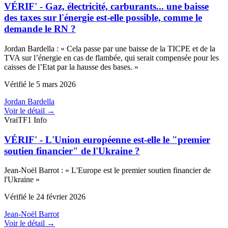
VÉRIF' - Gaz, électricité, carburants... une baisse
des taxes sur l'énergie est-elle possible, comme le
demande le RN ?
Jordan Bardella
:
«
Cela passe par une baisse de la TICPE et de la
TVA sur l’énergie en cas de flambée, qui serait compensée pour les
caisses de l’Etat par la hausse des bases.
»
Vérifié le
5 mars 2026
Jordan Bardella
Voir le détail →
Vrai
TF1 Info
VÉRIF' - L'Union européenne est-elle le "premier
soutien financier" de l'Ukraine ?
Jean-Noël Barrot
:
«
L'Europe est le premier soutien financier de
l'Ukraine
»
Vérifié le
24 février 2026
Jean-Noël Barrot
Voir le détail →