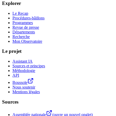
Explorer
Le Recap
Procédures-bâillons
Programmes
Revue de presse
Départements
Recherche
Mon Observatoire
Le projet
Assistant IA
Sources et principes
Méthodologie
API
Boussole
Nous soutenir
Mentions légales
Sources
Assemblée nationale
(ouvre un nouvel onglet)