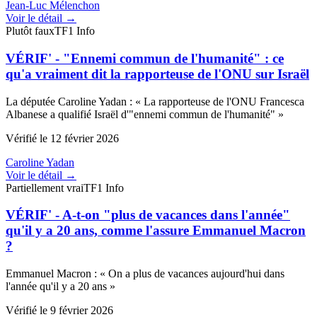
Jean-Luc Mélenchon
Voir le détail →
Plutôt faux
TF1 Info
VÉRIF' - "Ennemi commun de l'humanité" : ce
qu'a vraiment dit la rapporteuse de l'ONU sur Israël
La députée Caroline Yadan
:
«
La rapporteuse de l'ONU Francesca
Albanese a qualifié Israël d'"ennemi commun de l'humanité"
»
Vérifié le
12 février 2026
Caroline Yadan
Voir le détail →
Partiellement vrai
TF1 Info
VÉRIF' - A-t-on "plus de vacances dans l'année"
qu'il y a 20 ans, comme l'assure Emmanuel Macron
?
Emmanuel Macron
:
«
On a plus de vacances aujourd'hui dans
l'année qu'il y a 20 ans
»
Vérifié le
9 février 2026