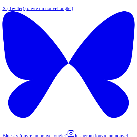
X (Twitter)
(ouvre un nouvel onglet)
Bluesky
(ouvre un nouvel onglet)
Instagram
(ouvre un nouvel