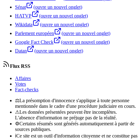
Sénat
(ouvre un nouvel onglet)
HATVP
(ouvre un nouvel onglet)
Wikidata
(ouvre un nouvel onglet)
Parlement européen
(ouvre un nouvel onglet)
Google Fact Check
(ouvre un nouvel onglet)
Datan
(ouvre un nouvel onglet)
Flux RSS
Affaires
Votes
Fact-checks
⚖
La présomption d'innocence s'applique à toute personne
mentionnée dans le cadre d'une procédure judiciaire en cours.
⚠
Les données présentées peuvent être incomplètes.
L'absence d'information ne préjuge pas de la réalité.
⚙
Certains résumés sont générés automatiquement à partir de
sources publiques.
ℹ
Ce site est un outil d'information citoyenne et ne constitue pas