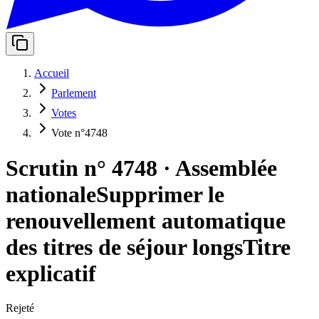
Accueil
Parlement
Votes
Vote n°4748
Scrutin n° 4748
·
Assemblée
nationale
Supprimer le
renouvellement automatique
des titres de séjour longs
Titre
explicatif
Rejeté