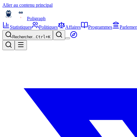
Aller au contenu principal
Poligraph
Statistiques
Politiques
Affaires
Programmes
Parlemen
Rechercher...
Ctrl+
K