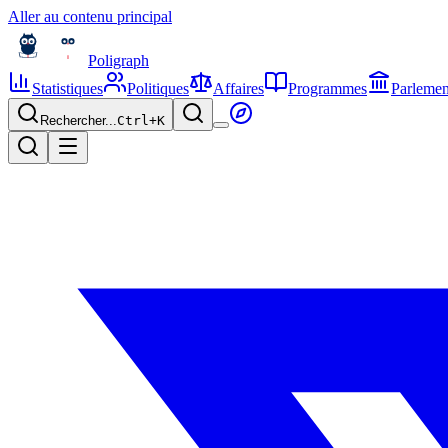
Aller au contenu principal
Poligraph
Statistiques
Politiques
Affaires
Programmes
Parlemen
Rechercher...
Ctrl+
K