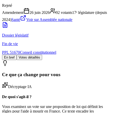
Rejeté
Amendement
26 juin 2026
92
votants
17ᵉ législature (depuis
2024)
Santé
Voir sur Assemblée nationale
Dossier législatif
Fin de vie
PPL 51670
Conseil constitutionnel
En bref
Votes détaillés
Ce que ça change pour vous
Décryptage IA
De quoi s'agit-il ?
Vous examinez un vote sur une proposition de loi qui définit les
règles pour l'aide à mourir en France. Ce texte encadre les