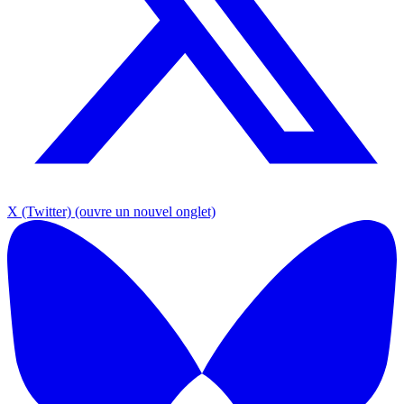
X (Twitter)
(ouvre un nouvel onglet)