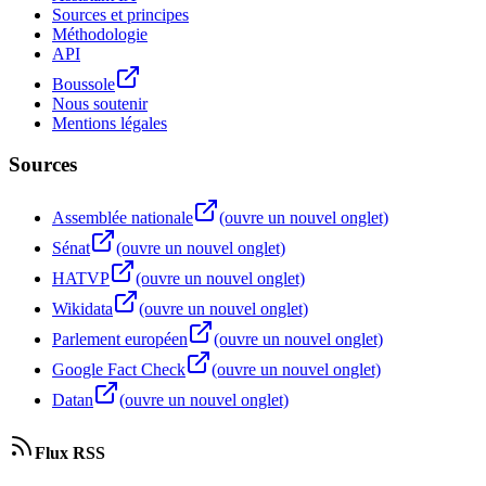
Sources et principes
Méthodologie
API
Boussole
Nous soutenir
Mentions légales
Sources
Assemblée nationale
(ouvre un nouvel onglet)
Sénat
(ouvre un nouvel onglet)
HATVP
(ouvre un nouvel onglet)
Wikidata
(ouvre un nouvel onglet)
Parlement européen
(ouvre un nouvel onglet)
Google Fact Check
(ouvre un nouvel onglet)
Datan
(ouvre un nouvel onglet)
Flux RSS