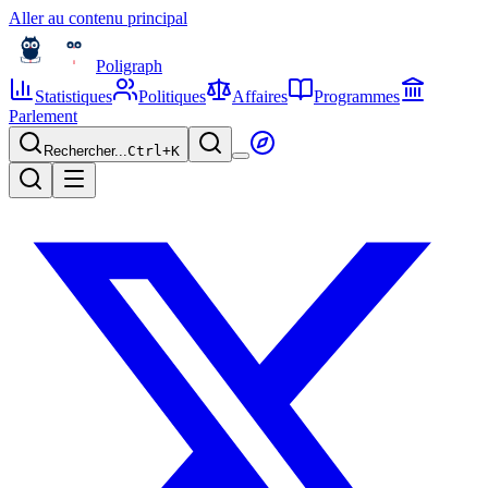
Aller au contenu principal
Poligraph
Statistiques
Politiques
Affaires
Programmes
Parlement
Rechercher...
Ctrl+
K