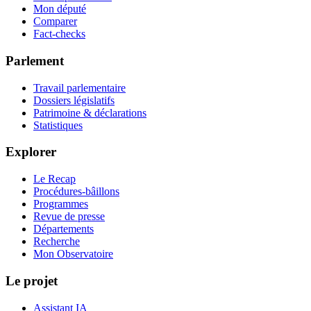
Mon député
Comparer
Fact-checks
Parlement
Travail parlementaire
Dossiers législatifs
Patrimoine & déclarations
Statistiques
Explorer
Le Recap
Procédures-bâillons
Programmes
Revue de presse
Départements
Recherche
Mon Observatoire
Le projet
Assistant IA