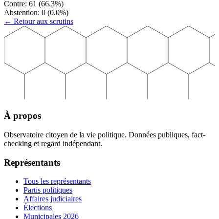
Contre:
61
(
66.3
%)
Abstention:
0
(
0.0
%)
← Retour aux scrutins
À propos
Observatoire citoyen de la vie politique. Données publiques, fact-
checking et regard indépendant.
Représentants
Tous les représentants
Partis politiques
Affaires judiciaires
Élections
Municipales 2026