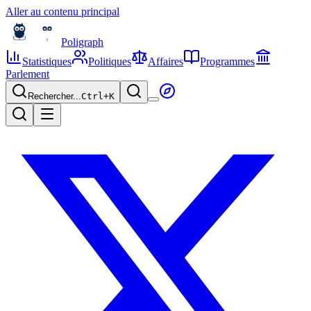
Aller au contenu principal
Poligraph
Statistiques
Politiques
Affaires
Programmes
Parlement
Rechercher...
Ctrl+
K