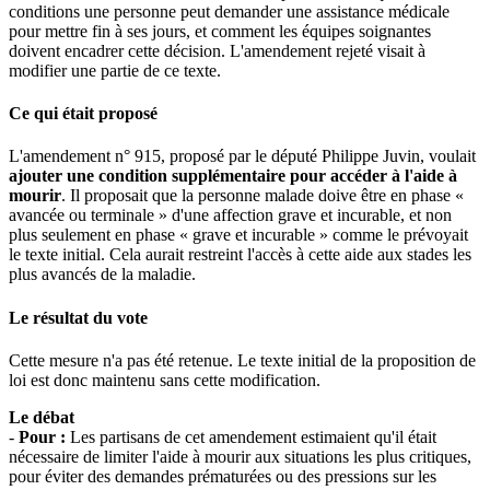
conditions une personne peut demander une assistance médicale
pour mettre fin à ses jours, et comment les équipes soignantes
doivent encadrer cette décision. L'amendement rejeté visait à
modifier une partie de ce texte.
Ce qui était proposé
L'amendement n° 915, proposé par le député Philippe Juvin, voulait
ajouter une condition supplémentaire pour accéder à l'aide à
mourir
. Il proposait que la personne malade doive être en phase «
avancée ou terminale » d'une affection grave et incurable, et non
plus seulement en phase « grave et incurable » comme le prévoyait
le texte initial. Cela aurait restreint l'accès à cette aide aux stades les
plus avancés de la maladie.
Le résultat du vote
Cette mesure n'a pas été retenue. Le texte initial de la proposition de
loi est donc maintenu sans cette modification.
Le débat
-
Pour :
Les partisans de cet amendement estimaient qu'il était
nécessaire de limiter l'aide à mourir aux situations les plus critiques,
pour éviter des demandes prématurées ou des pressions sur les