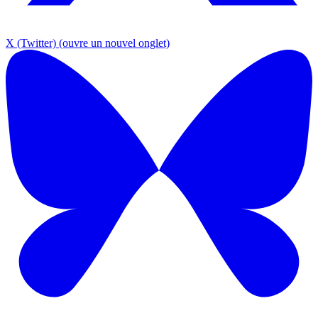
X (Twitter)
(ouvre un nouvel onglet)