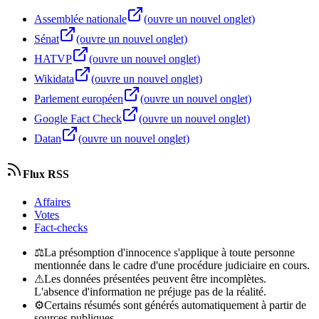
Assemblée nationale
(ouvre un nouvel onglet)
Sénat
(ouvre un nouvel onglet)
HATVP
(ouvre un nouvel onglet)
Wikidata
(ouvre un nouvel onglet)
Parlement européen
(ouvre un nouvel onglet)
Google Fact Check
(ouvre un nouvel onglet)
Datan
(ouvre un nouvel onglet)
Flux RSS
Affaires
Votes
Fact-checks
⚖
La présomption d'innocence s'applique à toute personne
mentionnée dans le cadre d'une procédure judiciaire en cours.
⚠
Les données présentées peuvent être incomplètes.
L'absence d'information ne préjuge pas de la réalité.
⚙
Certains résumés sont générés automatiquement à partir de
sources publiques.