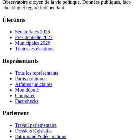
Observatoire citoyen de la vie politique. Données publiques, fact-
checking et regard indépendant.
Élections
Sénatoriales 2026
Présidentielle 2027
Municipales 2026
Toutes les élections
Représentants
Tous les représentants
Partis politiques
Affaires judiciaires
Mon député
Comparer
Fact-checks
Parlement
Travail parlementaire
Dossiers législatifs
Patrimoine & déclarations