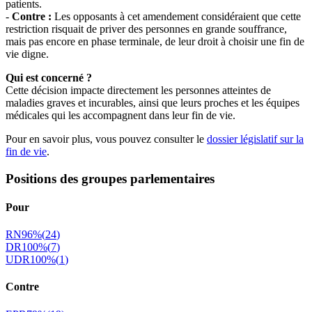
patients.
-
Contre :
Les opposants à cet amendement considéraient que cette
restriction risquait de priver des personnes en grande souffrance,
mais pas encore en phase terminale, de leur droit à choisir une fin de
vie digne.
Qui est concerné ?
Cette décision impacte directement les personnes atteintes de
maladies graves et incurables, ainsi que leurs proches et les équipes
médicales qui les accompagnent dans leur fin de vie.
Pour en savoir plus, vous pouvez consulter le
dossier législatif sur la
fin de vie
.
Positions des groupes parlementaires
Pour
RN
96
%
(
24
)
DR
100
%
(
7
)
UDR
100
%
(
1
)
Contre