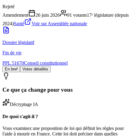
Rejeté
Amendement
26 juin 2026
91
votants
17ᵉ législature (depuis
2024)
Santé
Voir sur Assemblée nationale
Dossier législatif
Fin de vie
PPL 51670
Conseil constitutionnel
En bref
Votes détaillés
Ce que ça change pour vous
Décryptage IA
De quoi s'agit-il ?
Vous examinez une proposition de loi qui définit les règles pour
l'aide à mourir en France. Cette loi doit préciser dans quelles