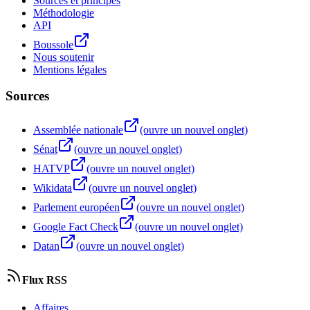
Sources et principes
Méthodologie
API
Boussole
Nous soutenir
Mentions légales
Sources
Assemblée nationale
(ouvre un nouvel onglet)
Sénat
(ouvre un nouvel onglet)
HATVP
(ouvre un nouvel onglet)
Wikidata
(ouvre un nouvel onglet)
Parlement européen
(ouvre un nouvel onglet)
Google Fact Check
(ouvre un nouvel onglet)
Datan
(ouvre un nouvel onglet)
Flux RSS
Affaires