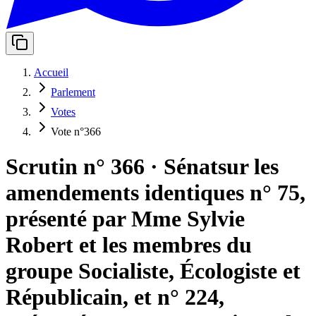
Accueil
Parlement
Votes
Vote n°366
Scrutin n° 366
·
Sénat
sur les
amendements identiques n° 75,
présenté par Mme Sylvie
Robert et les membres du
groupe Socialiste, Écologiste et
Républicain, et n° 224,