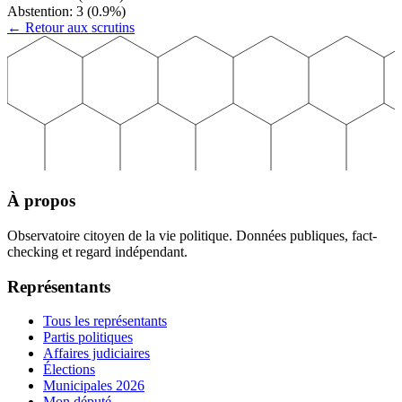
Abstention:
3
(
0.9
%)
← Retour aux scrutins
À propos
Observatoire citoyen de la vie politique. Données publiques, fact-
checking et regard indépendant.
Représentants
Tous les représentants
Partis politiques
Affaires judiciaires
Élections
Municipales 2026
Mon député