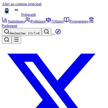
Aller au contenu principal
Poligraph
Statistiques
Politiques
Affaires
Programmes
Parlement
Rechercher...
Ctrl+
K