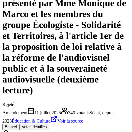
présenté par Mme Monique de
Marco et les membres du
groupe Écologiste - Solidarité
et Territoires, à l'article 1er de
la proposition de loi relative à
la réforme de l'audiovisuel
public et à la souveraineté
audiovisuelle (deuxième
lecture)
Rejeté
Amendement
11 juillet 2025
340
votants
Sénat, depuis
2023
Éducation & Culture
Voir la source
En bref
Votes détaillés