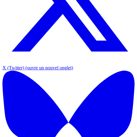
X (Twitter)
(ouvre un nouvel onglet)