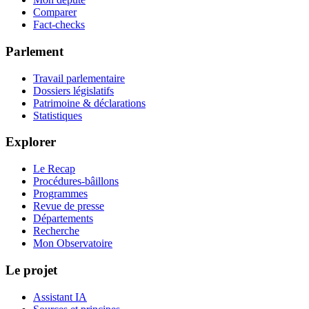
Comparer
Fact-checks
Parlement
Travail parlementaire
Dossiers législatifs
Patrimoine & déclarations
Statistiques
Explorer
Le Recap
Procédures-bâillons
Programmes
Revue de presse
Départements
Recherche
Mon Observatoire
Le projet
Assistant IA