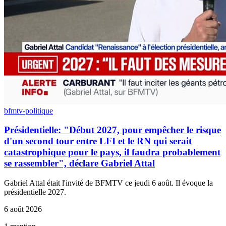
bfmtv-politique
Présidentielle: "Début 2027, pour empêcher le risque
d'un second tour entre LFI et le RN qui serait
catastrophique pour le pays, il faudra probablement
se rassembler", déclare Gabriel Attal
Gabriel Attal était l'invité de BFMTV ce jeudi 6 août. Il évoque la
présidentielle 2027.
6 août 2026