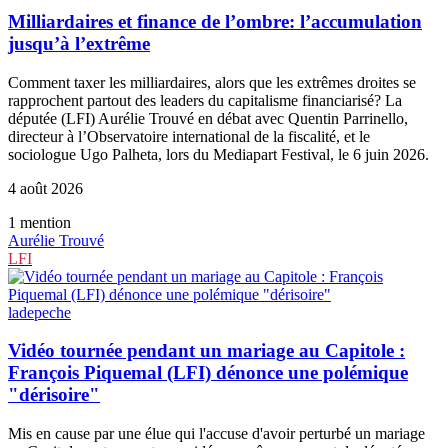
Milliardaires et finance de l’ombre: l’accumulation
jusqu’à l’extrême
Comment taxer les milliardaires, alors que les extrêmes droites se
rapprochent partout des leaders du capitalisme financiarisé? La
députée (LFI) Aurélie Trouvé en débat avec Quentin Parrinello,
directeur à l’Observatoire international de la fiscalité, et le
sociologue Ugo Palheta, lors du Mediapart Festival, le 6 juin 2026.
4 août 2026
1
mention
Aurélie Trouvé
LFI
ladepeche
Vidéo tournée pendant un mariage au Capitole :
François Piquemal (LFI) dénonce une polémique
"dérisoire"
Mis en cause par une élue qui l'accuse d'avoir perturbé un mariage