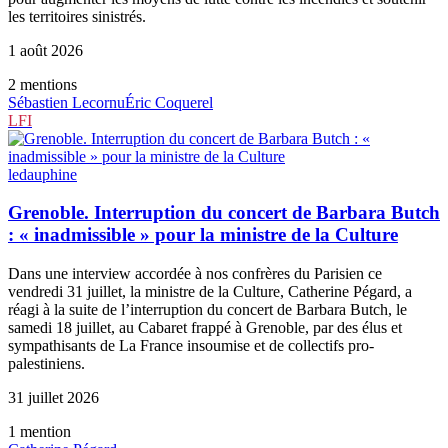
les territoires sinistrés.
1 août 2026
2
mention
s
Sébastien Lecornu
Éric Coquerel
LFI
ledauphine
Grenoble. Interruption du concert de Barbara Butch
: « inadmissible » pour la ministre de la Culture
Dans une interview accordée à nos confrères du Parisien ce
vendredi 31 juillet, la ministre de la Culture, Catherine Pégard, a
réagi à la suite de l’interruption du concert de Barbara Butch, le
samedi 18 juillet, au Cabaret frappé à Grenoble, par des élus et
sympathisants de La France insoumise et de collectifs pro-
palestiniens.
31 juillet 2026
1
mention