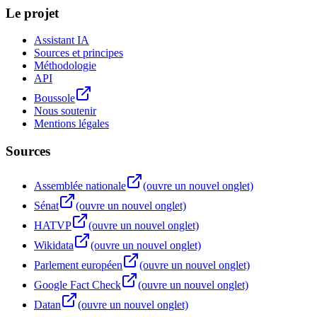
Le projet
Assistant IA
Sources et principes
Méthodologie
API
Boussole
Nous soutenir
Mentions légales
Sources
Assemblée nationale
(ouvre un nouvel onglet)
Sénat
(ouvre un nouvel onglet)
HATVP
(ouvre un nouvel onglet)
Wikidata
(ouvre un nouvel onglet)
Parlement européen
(ouvre un nouvel onglet)
Google Fact Check
(ouvre un nouvel onglet)
Datan
(ouvre un nouvel onglet)