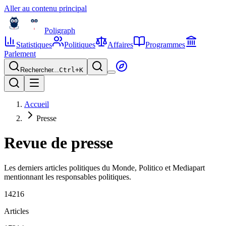
Aller au contenu principal
Poligraph
Statistiques
Politiques
Affaires
Programmes
Parlement
Rechercher...
Ctrl+
K
Accueil
Presse
Revue de presse
Les derniers articles politiques du Monde, Politico et Mediapart
mentionnant les responsables politiques.
14216
Articles