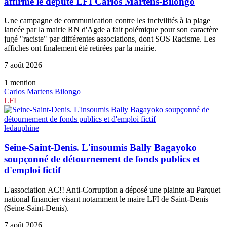
affirme le député LFI Carlos Martens-Bilongo
Une campagne de communication contre les incivilités à la plage
lancée par la mairie RN d'Agde a fait polémique pour son caractère
jugé "raciste" par différentes associations, dont SOS Racisme. Les
affiches ont finalement été retirées par la mairie.
7 août 2026
1
mention
Carlos Martens Bilongo
LFI
ledauphine
Seine-Saint-Denis. L'insoumis Bally Bagayoko
soupçonné de détournement de fonds publics et
d'emploi fictif
L'association AC!! Anti-Corruption a déposé une plainte au Parquet
national financier visant notamment le maire LFI de Saint-Denis
(Seine-Saint-Denis).
7 août 2026