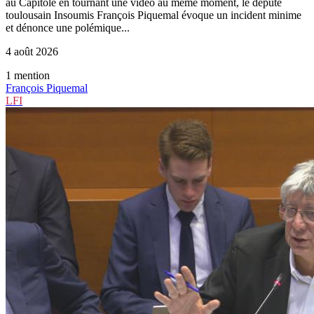
au Capitole en tournant une vidéo au même moment, le député
toulousain Insoumis François Piquemal évoque un incident minime
et dénonce une polémique...
4 août 2026
1
mention
François Piquemal
LFI