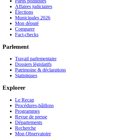
Partis politiques
Affaires judiciaires
Élections
Municipales 2026
Mon député
Comparer
Fact-checks
Parlement
Travail parlementaire
Dossiers législatifs
Patrimoine & déclarations
Statistiques
Explorer
Le Recap
Procédures-bâillons
Programmes
Revue de presse
Départements
Recherche
Mon Observatoire