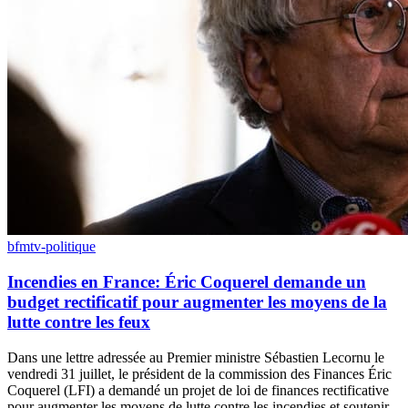
bfmtv-politique
Incendies en France: Éric Coquerel demande un
budget rectificatif pour augmenter les moyens de la
lutte contre les feux
Dans une lettre adressée au Premier ministre Sébastien Lecornu le
vendredi 31 juillet, le président de la commission des Finances Éric
Coquerel (LFI) a demandé un projet de loi de finances rectificative
pour augmenter les moyens de lutte contre les incendies et soutenir