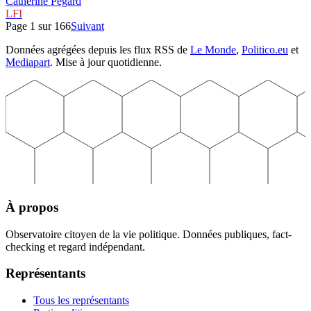
Catherine Pégard
LFI
Page
1
sur
166
Suivant
Données agrégées depuis les flux RSS de
Le Monde
,
Politico.eu
et
Mediapart
. Mise à jour quotidienne.
À propos
Observatoire citoyen de la vie politique. Données publiques, fact-
checking et regard indépendant.
Représentants
Tous les représentants