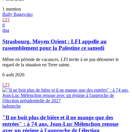
1
mention
Bally Bagayoko
LFI
d
dna
Strasbourg. Moyen Orient : LFI appelle au
rassemblement pour la Palestine ce samedi
Même en période de vacances, LFI invite à ne pas détourner le
regard de la situation en Terre sainte.
6 août 2026
LFI
ladepeche
"Il ne boit plus de bière et il ne mange que des
entrées" : à 74 ans, Jean-Luc Mélenchon renoue
avec un régime à l'approche de l'élection