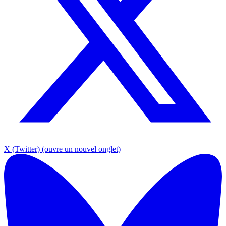
X (Twitter)
(ouvre un nouvel onglet)