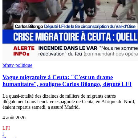
bfmtv-politique
Vague migratoire à Ceuta: "C'est un drame
humanitaire", souligne Carlos Bilongo, député LFI
La quasi-totalité des dizaines de milliers de migrants entrés
illégalement dans l'enclave espagnole de Ceuta, en Afrique du Nord,
étaient repartis samedi, a assuré Madrid.
4 août 2026
LFI
l