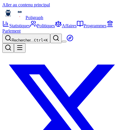
Aller au contenu principal
Poligraph
Statistiques
Politiques
Affaires
Programmes
Parlement
Rechercher...
Ctrl+
K