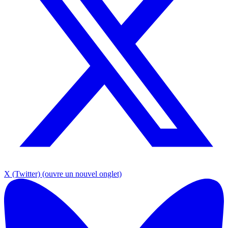
X (Twitter)
(ouvre un nouvel onglet)