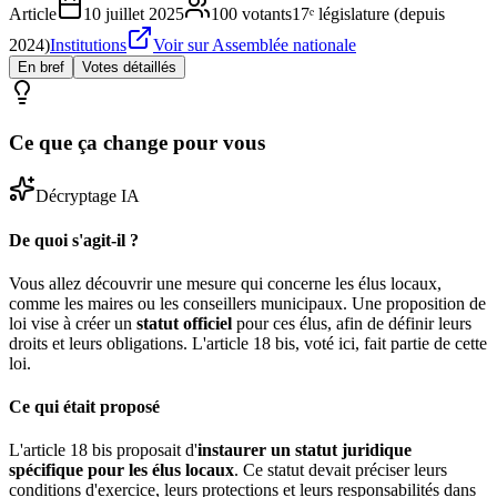
Article
10 juillet 2025
100
votants
17ᵉ législature (depuis
2024)
Institutions
Voir sur Assemblée nationale
En bref
Votes détaillés
Ce que ça change pour vous
Décryptage IA
De quoi s'agit-il ?
Vous allez découvrir une mesure qui concerne les élus locaux,
comme les maires ou les conseillers municipaux. Une proposition de
loi vise à créer un
statut officiel
pour ces élus, afin de définir leurs
droits et leurs obligations. L'article 18 bis, voté ici, fait partie de cette
loi.
Ce qui était proposé
L'article 18 bis proposait d'
instaurer un statut juridique
spécifique pour les élus locaux
. Ce statut devait préciser leurs
conditions d'exercice, leurs protections et leurs responsabilités dans