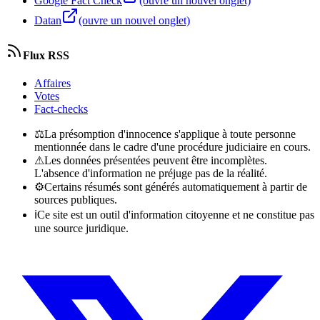
Google Fact Check
(ouvre un nouvel onglet)
Datan
(ouvre un nouvel onglet)
Flux RSS
Affaires
Votes
Fact-checks
⚖
La présomption d'innocence s'applique à toute personne
mentionnée dans le cadre d'une procédure judiciaire en cours.
⚠
Les données présentées peuvent être incomplètes.
L'absence d'information ne préjuge pas de la réalité.
⚙
Certains résumés sont générés automatiquement à partir de
sources publiques.
ℹ
Ce site est un outil d'information citoyenne et ne constitue pas
une source juridique.