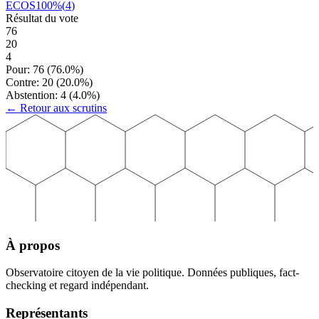
ECOS
100
%
(
4
)
Résultat du vote
76
20
4
Pour:
76
(
76.0
%)
Contre:
20
(
20.0
%)
Abstention:
4
(
4.0
%)
← Retour aux scrutins
À propos
Observatoire citoyen de la vie politique. Données publiques, fact-
checking et regard indépendant.
Représentants