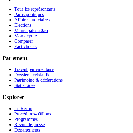
Tous les représentants
Partis politiques
Affaires judiciaires
Élections
Municipales 2026
Mon député
Comparer
Fact-checks
Parlement
Travail parlementaire
Dossiers législatifs
Patrimoine & déclarations
Statistiques
Explorer
Le Recap
Procédures-bâillons
Programmes
Revue de presse
Départements