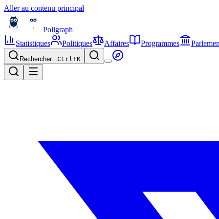
Aller au contenu principal
Poligraph
Statistiques
Politiques
Affaires
Programmes
Parlemen
Rechercher...
Ctrl+
K