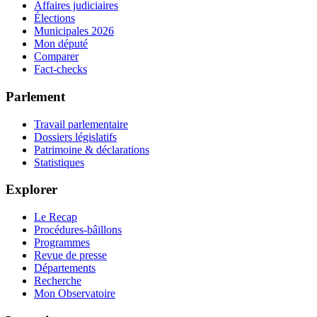
Affaires judiciaires
Élections
Municipales 2026
Mon député
Comparer
Fact-checks
Parlement
Travail parlementaire
Dossiers législatifs
Patrimoine & déclarations
Statistiques
Explorer
Le Recap
Procédures-bâillons
Programmes
Revue de presse
Départements
Recherche
Mon Observatoire