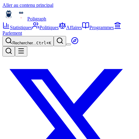
Aller au contenu principal
Poligraph
Statistiques
Politiques
Affaires
Programmes
Parlement
Rechercher...
Ctrl+
K