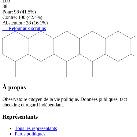
100
38
Pour:
98
(
41.5
%)
Contre:
100
(
42.4
%)
Abstention:
38
(
16.1
%)
← Retour aux scrutins
À propos
Observatoire citoyen de la vie politique. Données publiques, fact-
checking et regard indépendant.
Représentants
Tous les représentants
Partis politiques