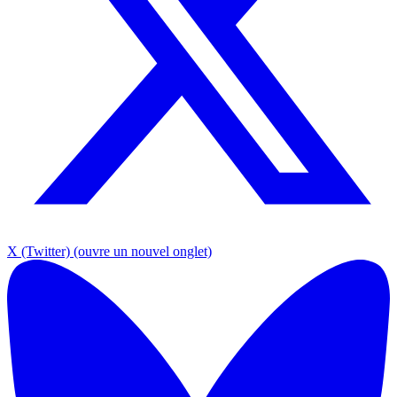
X (Twitter)
(ouvre un nouvel onglet)