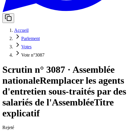
Accueil
Parlement
Votes
Vote n°3087
Scrutin n° 3087
·
Assemblée
nationale
Remplacer les agents
d'entretien sous-traités par des
salariés de l'Assemblée
Titre
explicatif
Rejeté