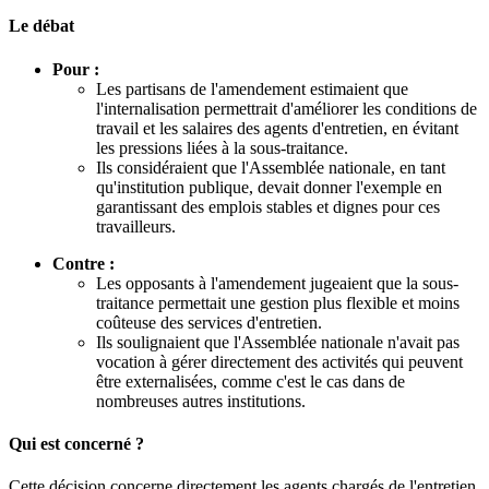
Le débat
Pour :
Les partisans de l'amendement estimaient que
l'internalisation permettrait d'améliorer les conditions de
travail et les salaires des agents d'entretien, en évitant
les pressions liées à la sous-traitance.
Ils considéraient que l'Assemblée nationale, en tant
qu'institution publique, devait donner l'exemple en
garantissant des emplois stables et dignes pour ces
travailleurs.
Contre :
Les opposants à l'amendement jugeaient que la sous-
traitance permettait une gestion plus flexible et moins
coûteuse des services d'entretien.
Ils soulignaient que l'Assemblée nationale n'avait pas
vocation à gérer directement des activités qui peuvent
être externalisées, comme c'est le cas dans de
nombreuses autres institutions.
Qui est concerné ?
Cette décision concerne directement les agents chargés de l'entretien