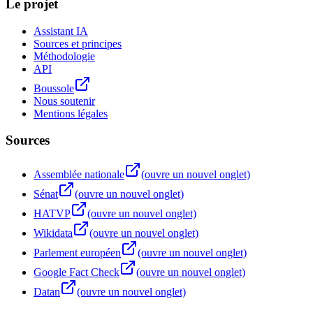
Le projet
Assistant IA
Sources et principes
Méthodologie
API
Boussole
Nous soutenir
Mentions légales
Sources
Assemblée nationale
(ouvre un nouvel onglet)
Sénat
(ouvre un nouvel onglet)
HATVP
(ouvre un nouvel onglet)
Wikidata
(ouvre un nouvel onglet)
Parlement européen
(ouvre un nouvel onglet)
Google Fact Check
(ouvre un nouvel onglet)
Datan
(ouvre un nouvel onglet)