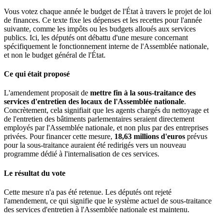
Vous votez chaque année le budget de l'État à travers le projet de loi
de finances. Ce texte fixe les dépenses et les recettes pour l'année
suivante, comme les impôts ou les budgets alloués aux services
publics. Ici, les députés ont débattu d'une mesure concernant
spécifiquement le fonctionnement interne de l'Assemblée nationale,
et non le budget général de l'État.
Ce qui était proposé
L'amendement proposait de
mettre fin à la sous-traitance des
services d'entretien des locaux de l'Assemblée nationale
.
Concrètement, cela signifiait que les agents chargés du nettoyage et
de l'entretien des bâtiments parlementaires seraient directement
employés par l'Assemblée nationale, et non plus par des entreprises
privées. Pour financer cette mesure,
18,63 millions d'euros
prévus
pour la sous-traitance auraient été redirigés vers un nouveau
programme dédié à l'internalisation de ces services.
Le résultat du vote
Cette mesure n'a pas été retenue. Les députés ont rejeté
l'amendement, ce qui signifie que le système actuel de sous-traitance
des services d'entretien à l'Assemblée nationale est maintenu.