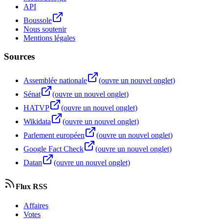
API
Boussole
Nous soutenir
Mentions légales
Sources
Assemblée nationale
(ouvre un nouvel onglet)
Sénat
(ouvre un nouvel onglet)
HATVP
(ouvre un nouvel onglet)
Wikidata
(ouvre un nouvel onglet)
Parlement européen
(ouvre un nouvel onglet)
Google Fact Check
(ouvre un nouvel onglet)
Datan
(ouvre un nouvel onglet)
Flux RSS
Affaires
Votes