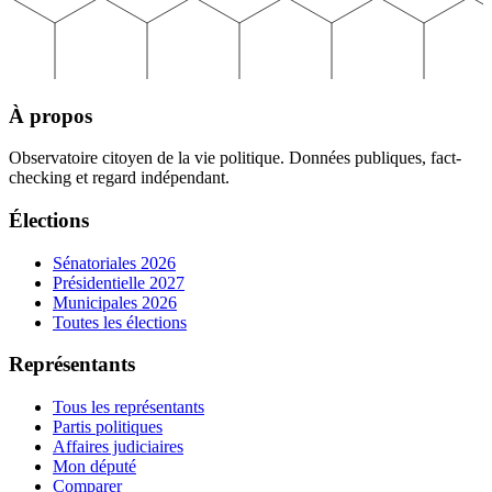
À propos
Observatoire citoyen de la vie politique. Données publiques, fact-
checking et regard indépendant.
Élections
Sénatoriales 2026
Présidentielle 2027
Municipales 2026
Toutes les élections
Représentants
Tous les représentants
Partis politiques
Affaires judiciaires
Mon député
Comparer