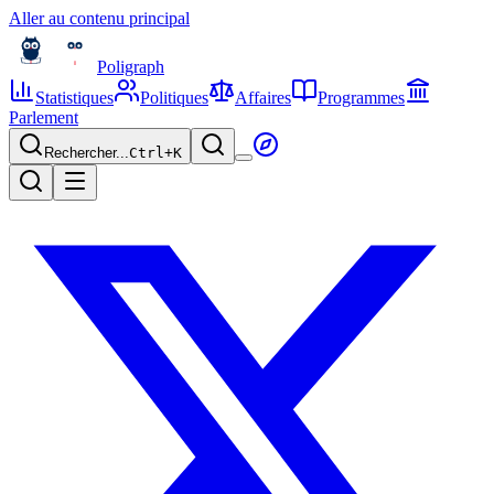
Aller au contenu principal
Poligraph
Statistiques
Politiques
Affaires
Programmes
Parlement
Rechercher...
Ctrl+
K