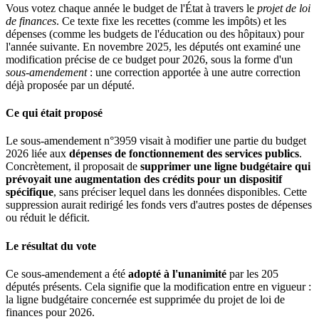
Vous votez chaque année le budget de l'État à travers le
projet de loi
de finances
. Ce texte fixe les recettes (comme les impôts) et les
dépenses (comme les budgets de l'éducation ou des hôpitaux) pour
l'année suivante. En novembre 2025, les députés ont examiné une
modification précise de ce budget pour 2026, sous la forme d'un
sous-amendement
: une correction apportée à une autre correction
déjà proposée par un député.
Ce qui était proposé
Le sous-amendement n°3959 visait à modifier une partie du budget
2026 liée aux
dépenses de fonctionnement des services publics
.
Concrètement, il proposait de
supprimer une ligne budgétaire qui
prévoyait une augmentation des crédits pour un dispositif
spécifique
, sans préciser lequel dans les données disponibles. Cette
suppression aurait redirigé les fonds vers d'autres postes de dépenses
ou réduit le déficit.
Le résultat du vote
Ce sous-amendement a été
adopté à l'unanimité
par les 205
députés présents. Cela signifie que la modification entre en vigueur :
la ligne budgétaire concernée est supprimée du projet de loi de
finances pour 2026.