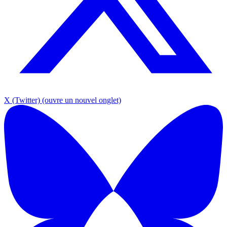
X (Twitter)
(ouvre un nouvel onglet)