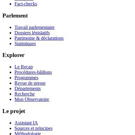
Fact-checks
Parlement
Travail parlementaire
Dossiers législatifs
Patrimoine & déclarations
Statistiques
Explorer
Le Recap
Procédures-bâillons
Programmes
Revue de presse
Départements
Recherche
Mon Observatoire
Le projet
Assistant IA
Sources et principes
Méthodologie