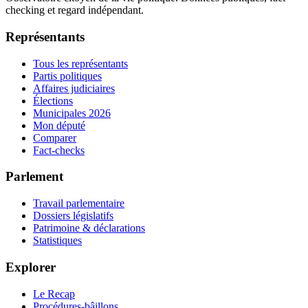
checking et regard indépendant.
Représentants
Tous les représentants
Partis politiques
Affaires judiciaires
Élections
Municipales 2026
Mon député
Comparer
Fact-checks
Parlement
Travail parlementaire
Dossiers législatifs
Patrimoine & déclarations
Statistiques
Explorer
Le Recap
Procédures-bâillons