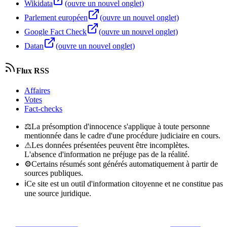
Wikidata
(ouvre un nouvel onglet)
Parlement européen
(ouvre un nouvel onglet)
Google Fact Check
(ouvre un nouvel onglet)
Datan
(ouvre un nouvel onglet)
Flux RSS
Affaires
Votes
Fact-checks
⚖
La présomption d'innocence s'applique à toute personne
mentionnée dans le cadre d'une procédure judiciaire en cours.
⚠
Les données présentées peuvent être incomplètes.
L'absence d'information ne préjuge pas de la réalité.
⚙
Certains résumés sont générés automatiquement à partir de
sources publiques.
ℹ
Ce site est un outil d'information citoyenne et ne constitue pas
une source juridique.