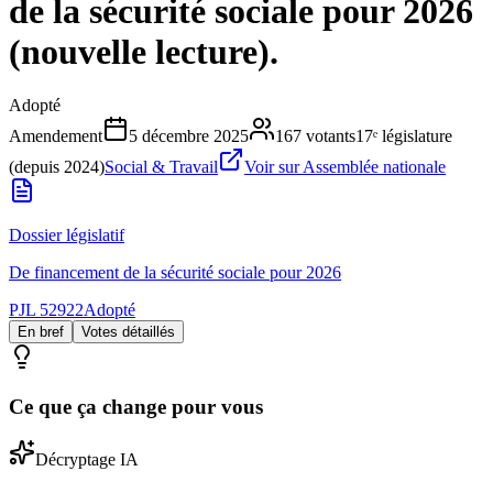
de la sécurité sociale pour 2026
(nouvelle lecture).
Adopté
Amendement
5 décembre 2025
167
votants
17ᵉ législature
(depuis 2024)
Social & Travail
Voir sur Assemblée nationale
Dossier législatif
De financement de la sécurité sociale pour 2026
PJL 52922
Adopté
En bref
Votes détaillés
Ce que ça change pour vous
Décryptage IA