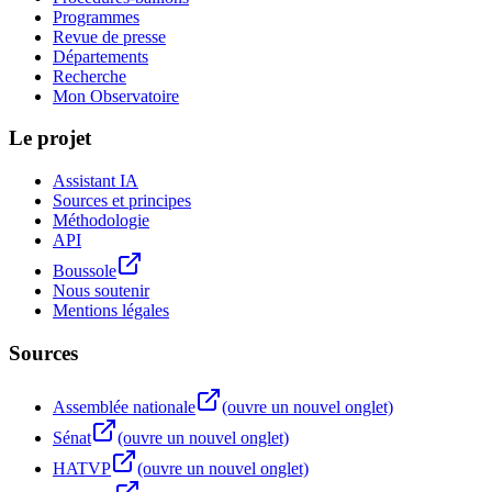
Programmes
Revue de presse
Départements
Recherche
Mon Observatoire
Le projet
Assistant IA
Sources et principes
Méthodologie
API
Boussole
Nous soutenir
Mentions légales
Sources
Assemblée nationale
(ouvre un nouvel onglet)
Sénat
(ouvre un nouvel onglet)
HATVP
(ouvre un nouvel onglet)