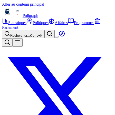
Aller au contenu principal
Poligraph
Statistiques
Politiques
Affaires
Programmes
Parlement
Rechercher...
Ctrl+
K