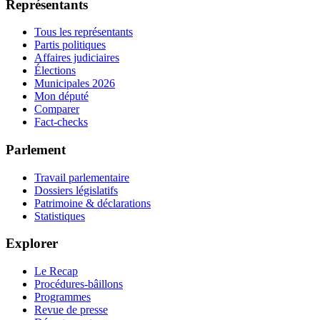
Représentants
Tous les représentants
Partis politiques
Affaires judiciaires
Élections
Municipales 2026
Mon député
Comparer
Fact-checks
Parlement
Travail parlementaire
Dossiers législatifs
Patrimoine & déclarations
Statistiques
Explorer
Le Recap
Procédures-bâillons
Programmes
Revue de presse