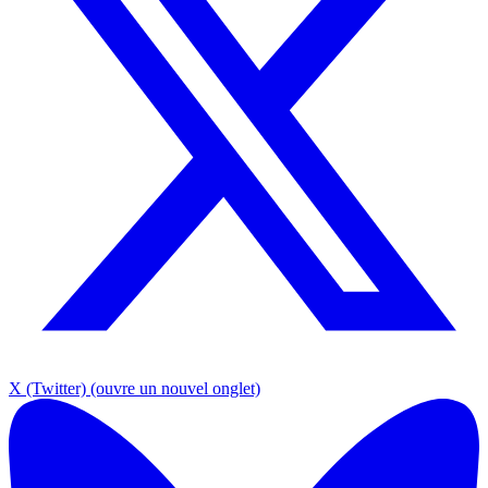
X (Twitter)
(ouvre un nouvel onglet)