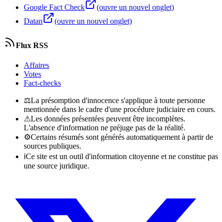
Google Fact Check
(ouvre un nouvel onglet)
Datan
(ouvre un nouvel onglet)
Flux RSS
Affaires
Votes
Fact-checks
⚖
La présomption d'innocence s'applique à toute personne
mentionnée dans le cadre d'une procédure judiciaire en cours.
⚠
Les données présentées peuvent être incomplètes.
L'absence d'information ne préjuge pas de la réalité.
⚙
Certains résumés sont générés automatiquement à partir de
sources publiques.
ℹ
Ce site est un outil d'information citoyenne et ne constitue pas
une source juridique.