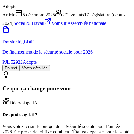
Adopté
Article
5 décembre 2025
271
votants
17ᵉ législature (depuis
2024)
Social & Travail
Voir sur Assemblée nationale
Dossier législatif
De financement de la sécurité sociale pour 2026
PJL 52922
Adopté
En bref
Votes détaillés
Ce que ça change pour vous
Décryptage IA
De quoi s'agit-il ?
Vous votez ici sur le budget de la Sécurité sociale pour l’année
2026. Ce projet de loi fixe combien l’État va dépenser pour la santé,