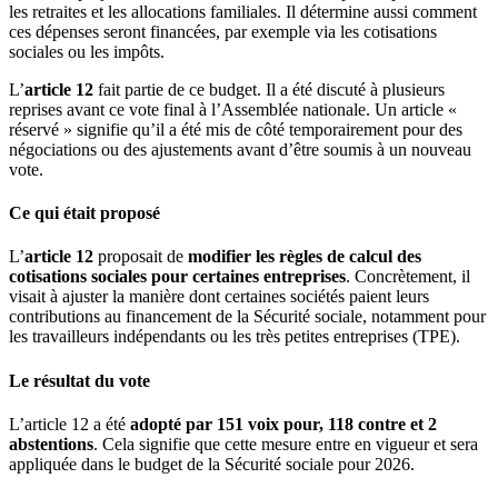
les retraites et les allocations familiales. Il détermine aussi comment
ces dépenses seront financées, par exemple via les cotisations
sociales ou les impôts.
L’
article 12
fait partie de ce budget. Il a été discuté à plusieurs
reprises avant ce vote final à l’Assemblée nationale. Un article «
réservé » signifie qu’il a été mis de côté temporairement pour des
négociations ou des ajustements avant d’être soumis à un nouveau
vote.
Ce qui était proposé
L’
article 12
proposait de
modifier les règles de calcul des
cotisations sociales pour certaines entreprises
. Concrètement, il
visait à ajuster la manière dont certaines sociétés paient leurs
contributions au financement de la Sécurité sociale, notamment pour
les travailleurs indépendants ou les très petites entreprises (TPE).
Le résultat du vote
L’article 12 a été
adopté par 151 voix pour, 118 contre et 2
abstentions
. Cela signifie que cette mesure entre en vigueur et sera
appliquée dans le budget de la Sécurité sociale pour 2026.