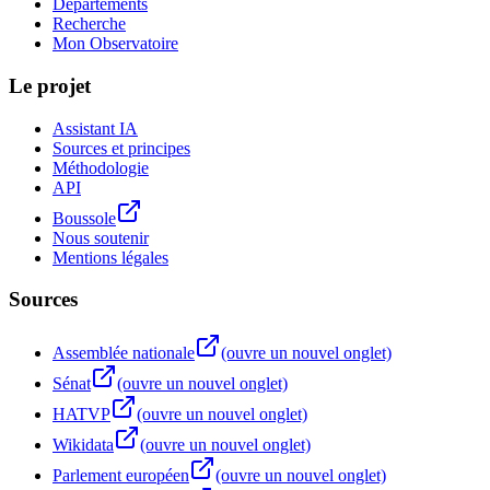
Départements
Recherche
Mon Observatoire
Le projet
Assistant IA
Sources et principes
Méthodologie
API
Boussole
Nous soutenir
Mentions légales
Sources
Assemblée nationale
(ouvre un nouvel onglet)
Sénat
(ouvre un nouvel onglet)
HATVP
(ouvre un nouvel onglet)
Wikidata
(ouvre un nouvel onglet)
Parlement européen
(ouvre un nouvel onglet)