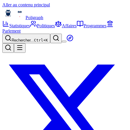
Aller au contenu principal
Poligraph
Statistiques
Politiques
Affaires
Programmes
Parlement
Rechercher...
Ctrl+
K