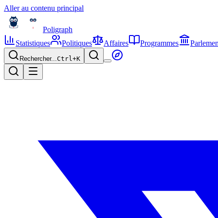
Aller au contenu principal
Poligraph
Statistiques
Politiques
Affaires
Programmes
Parlemen
Rechercher...
Ctrl+
K