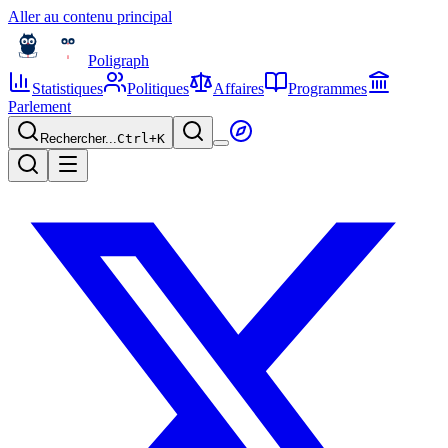
Aller au contenu principal
Poligraph
Statistiques
Politiques
Affaires
Programmes
Parlement
Rechercher...
Ctrl+
K