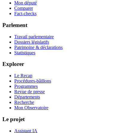
Mon député
Comparer
Fact-checks
Parlement
Travail parlementaire
Dossiers législatifs
Patrimoine & déclarations
Statistiques
Explorer
Le Recap
Procédures-bâillons
Programmes
Revue de presse
Départements
Recherche
Mon Observatoire
Le projet
Assistant IA