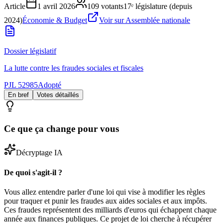
Article
1 avril 2026
109
votants
17ᵉ législature (depuis
2024)
Économie & Budget
Voir sur Assemblée nationale
Dossier législatif
La lutte contre les fraudes sociales et fiscales
PJL 52985
Adopté
En bref
Votes détaillés
Ce que ça change pour vous
Décryptage IA
De quoi s'agit-il ?
Vous allez entendre parler d'une loi qui vise à modifier les règles
pour traquer et punir les fraudes aux aides sociales et aux impôts.
Ces fraudes représentent des milliards d'euros qui échappent chaque
année aux finances publiques. Ce projet de loi cherche à récupérer