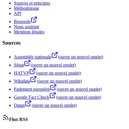
Sources et principes
Méthodologie
API
Boussole
Nous soutenir
Mentions légales
Sources
Assemblée nationale
(ouvre un nouvel onglet)
Sénat
(ouvre un nouvel onglet)
HATVP
(ouvre un nouvel onglet)
Wikidata
(ouvre un nouvel onglet)
Parlement européen
(ouvre un nouvel onglet)
Google Fact Check
(ouvre un nouvel onglet)
Datan
(ouvre un nouvel onglet)
Flux RSS