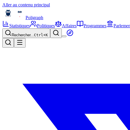
Aller au contenu principal
Poligraph
Statistiques
Politiques
Affaires
Programmes
Parlemen
Rechercher...
Ctrl+
K