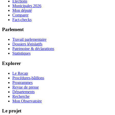
Élections
Municipales 2026
Mon député
Comparer
Fact-checks
Parlement
Travail parlementaire
Dossiers législatifs
Patrimoine & déclarations
Statistiques
Explorer
Le Recap
Procédures-bâillons
Programmes
Revue de presse
Départements
Recherche
Mon Observatoire
Le projet