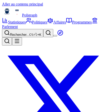
Aller au contenu principal
Poligraph
Statistiques
Politiques
Affaires
Programmes
Parlement
Rechercher...
Ctrl+
K