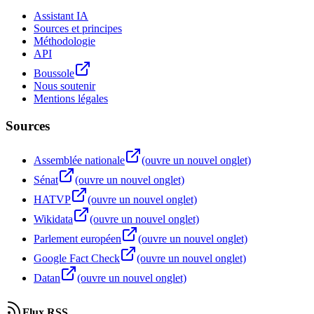
Assistant IA
Sources et principes
Méthodologie
API
Boussole
Nous soutenir
Mentions légales
Sources
Assemblée nationale
(ouvre un nouvel onglet)
Sénat
(ouvre un nouvel onglet)
HATVP
(ouvre un nouvel onglet)
Wikidata
(ouvre un nouvel onglet)
Parlement européen
(ouvre un nouvel onglet)
Google Fact Check
(ouvre un nouvel onglet)
Datan
(ouvre un nouvel onglet)
Flux RSS