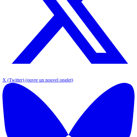
X (Twitter)
(ouvre un nouvel onglet)