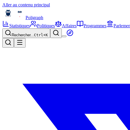
Aller au contenu principal
Poligraph
Statistiques
Politiques
Affaires
Programmes
Parlemen
Rechercher...
Ctrl+
K