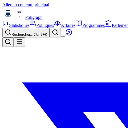
Aller au contenu principal
Poligraph
Statistiques
Politiques
Affaires
Programmes
Parlemen
Rechercher...
Ctrl+
K