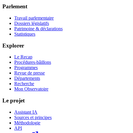
Parlement
Travail parlementaire
Dossiers législatifs
Patrimoine & déclarations
Statistiques
Explorer
Le Recap
Procédures-bâillons
Programmes
Revue de presse
Départements
Recherche
Mon Observatoire
Le projet
Assistant IA
Sources et principes
Méthodologie
API