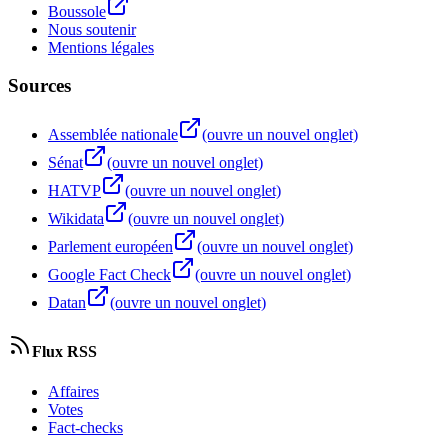
Boussole
Nous soutenir
Mentions légales
Sources
Assemblée nationale
(ouvre un nouvel onglet)
Sénat
(ouvre un nouvel onglet)
HATVP
(ouvre un nouvel onglet)
Wikidata
(ouvre un nouvel onglet)
Parlement européen
(ouvre un nouvel onglet)
Google Fact Check
(ouvre un nouvel onglet)
Datan
(ouvre un nouvel onglet)
Flux RSS
Affaires
Votes
Fact-checks