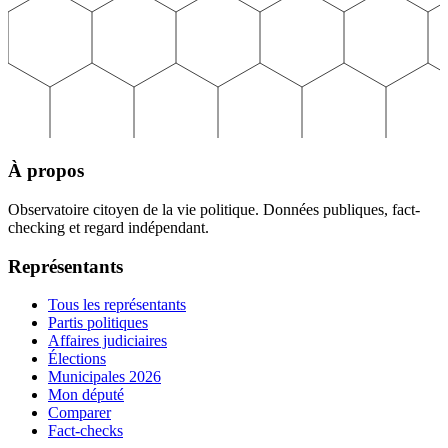
À propos
Observatoire citoyen de la vie politique. Données publiques, fact-
checking et regard indépendant.
Représentants
Tous les représentants
Partis politiques
Affaires judiciaires
Élections
Municipales 2026
Mon député
Comparer
Fact-checks