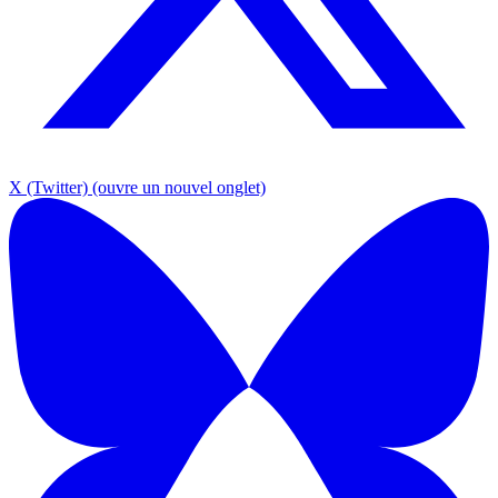
X (Twitter)
(ouvre un nouvel onglet)