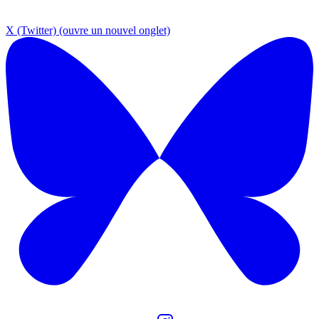
X (Twitter)
(ouvre un nouvel onglet)