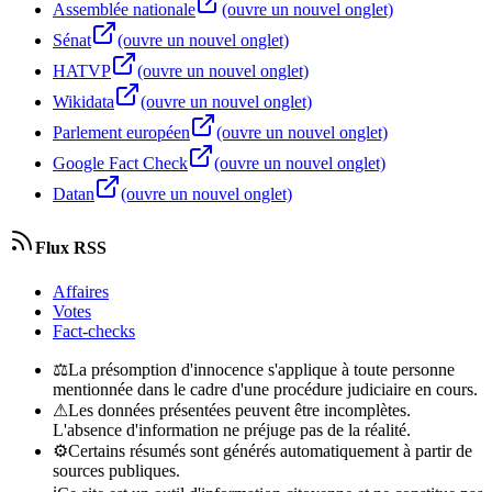
Assemblée nationale
(ouvre un nouvel onglet)
Sénat
(ouvre un nouvel onglet)
HATVP
(ouvre un nouvel onglet)
Wikidata
(ouvre un nouvel onglet)
Parlement européen
(ouvre un nouvel onglet)
Google Fact Check
(ouvre un nouvel onglet)
Datan
(ouvre un nouvel onglet)
Flux RSS
Affaires
Votes
Fact-checks
⚖
La présomption d'innocence s'applique à toute personne
mentionnée dans le cadre d'une procédure judiciaire en cours.
⚠
Les données présentées peuvent être incomplètes.
L'absence d'information ne préjuge pas de la réalité.
⚙
Certains résumés sont générés automatiquement à partir de
sources publiques.