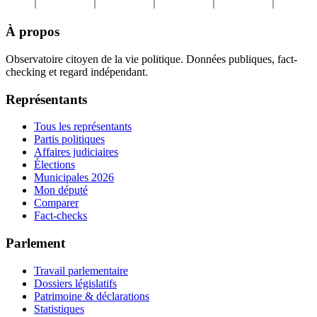
À propos
Observatoire citoyen de la vie politique. Données publiques, fact-
checking et regard indépendant.
Représentants
Tous les représentants
Partis politiques
Affaires judiciaires
Élections
Municipales 2026
Mon député
Comparer
Fact-checks
Parlement
Travail parlementaire
Dossiers législatifs
Patrimoine & déclarations
Statistiques