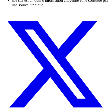
ℹ
Ce site est un outil d'information citoyenne et ne constitue pas
une source juridique.