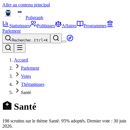
Aller au contenu principal
Poligraph
Statistiques
Politiques
Affaires
Programmes
Parlement
Rechercher...
Ctrl+
K
Accueil
Parlement
Votes
Thématiques
Santé
🏥
Santé
198 scrutins sur le thème Santé. 95% adoptés. Dernier vote : 30 juin
2026.