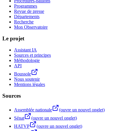
Procédures-bâillons
Programmes
Revue de presse
Départements
Recherche
Mon Observatoire
Le projet
Assistant IA
Sources et principes
Méthodologie
API
Boussole
Nous soutenir
Mentions légales
Sources
Assemblée nationale
(ouvre un nouvel onglet)
Sénat
(ouvre un nouvel onglet)
HATVP
(ouvre un nouvel onglet)