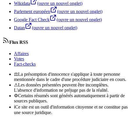
Wikidata
(ouvre un nouvel onglet)
Parlement européen
(ouvre un nouvel onglet)
Google Fact Check
(ouvre un nouvel onglet)
Datan
(ouvre un nouvel onglet)
Flux RSS
Affaires
Votes
Fact-checks
⚖
La présomption d'innocence s'applique à toute personne
mentionnée dans le cadre d'une procédure judiciaire en cours.
⚠
Les données présentées peuvent être incomplètes.
L'absence d'information ne préjuge pas de la réalité.
⚙
Certains résumés sont générés automatiquement à partir de
sources publiques.
ℹ
Ce site est un outil d'information citoyenne et ne constitue pas
une source juridique.