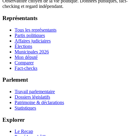
Observatoire citoyen de la vie politique. Données publiques, fact-
checking et regard indépendant.
Représentants
Tous les représentants
Partis politiques
Affaires judiciaires
Élections
Municipales 2026
Mon député
Comparer
Fact-checks
Parlement
Travail parlementaire
Dossiers législatifs
Patrimoine & déclarations
Statistiques
Explorer
Le Recap