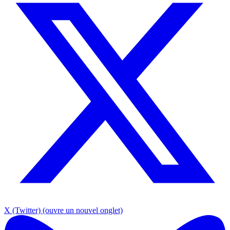
X (Twitter)
(ouvre un nouvel onglet)